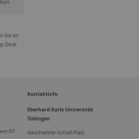
tion
n Sie im
lp Desk
Kontaktinfo
Eberhard Karls Universität
Tübingen
em FIT
Geschwister-Scholl-Platz