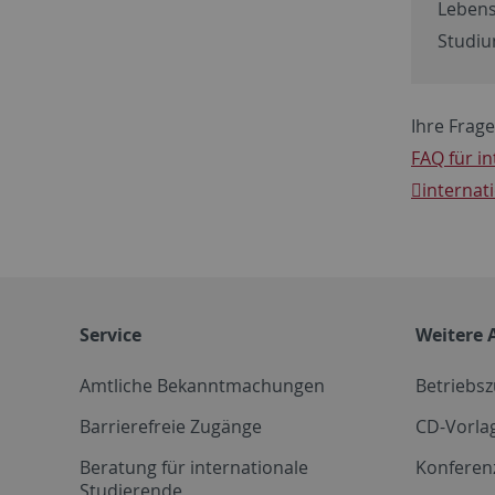
Lebens
Studi
Ihre Frage
FAQ für i
internat
Service
Weitere 
Amtliche Bekanntmachungen
Betriebs
Barrierefreie Zugänge
CD-Vorla
Beratung für internationale
Konferen
Studierende