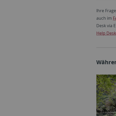
Ihre Frage
auch im
F
Desk via 
Help Desk
Währen