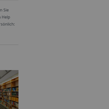
n Sie
n Help
sönlich: