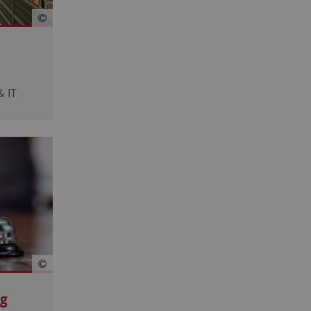
 IT
ng