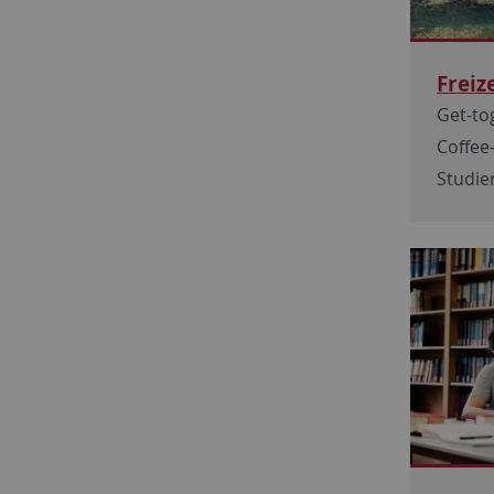
Freiz
Get-to
Coffee
Studi