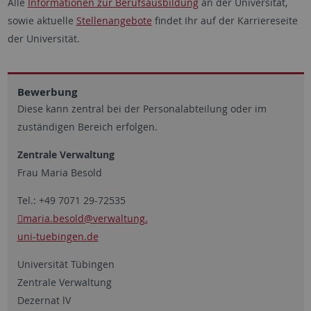
Alle
Informationen zur Berufsausbildung
an der Universität,
sowie aktuelle
Stellenangebote
findet Ihr auf der Karriereseite
der Universität.
Bewerbung
Diese kann zentral bei der Personalabteilung oder im
zuständigen Bereich erfolgen.
Zentrale Verwaltung
Frau Maria Besold
Tel.: +49 7071 29-72535
maria.besold@verwaltung.
uni-tuebingen.de
Universität Tübingen
Zentrale Verwaltung
Dezernat lV