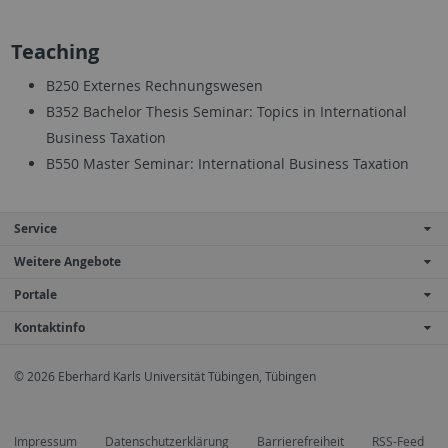
Teaching
B250 Externes Rechnungswesen
B352 Bachelor Thesis Seminar: Topics in International
Business Taxation
B550 Master Seminar: International Business Taxation
Service
Weitere Angebote
Portale
Kontaktinfo
© 2026 Eberhard Karls Universität Tübingen, Tübingen
Impressum
Datenschutzerklärung
Barrierefreiheit
RSS-Feed