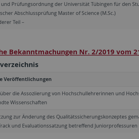
 und Prüfungsordnung der Universität Tübingen für den St
cher Abschlussprüfung Master of Science (M.Sc.)
erer Teil –
he Bekanntmachungen Nr. 2/2019 vom 2
sverzeichnis
e Veröffentlichungen
 über die Assoziierung von Hochschullehrerinnen und Hoch
dte Wissenschaften
tzung zur Änderung des Qualitätssicherungskonzeptes gemä
rack und Evaluationssatzung betreffend Juniorprofessuren