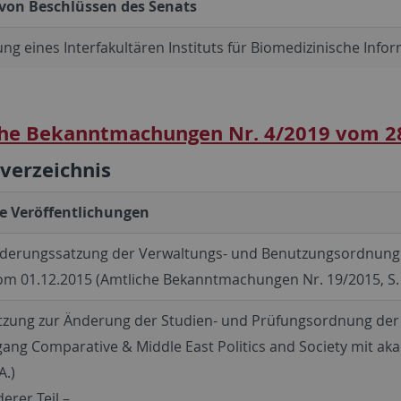
 von Beschlüssen des Senats
ung eines Interfakultären Instituts für Biomedizinische Infor
he Bekanntmachungen Nr. 4/2019 vom 2
sverzeichnis
e Veröffentlichungen
nderungssatzung der Verwaltungs- und Benutzungsordnung 
om 01.12.2015 (Amtliche Bekanntmachungen Nr. 19/2015, S. 
tzung zur Änderung der Studien- und Prüfungsordnung der 
ang Comparative & Middle East Politics and Society mit a
A.)
erer Teil –