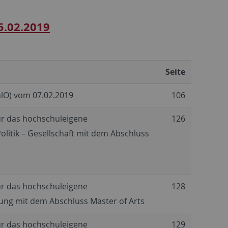
5.02.2019
Seite
lO) vom 07.02.2019
106
ür das hochschuleigene
126
litik – Gesellschaft mit dem Abschluss
ür das hochschuleigene
128
ng mit dem Abschluss Master of Arts
ür das hochschuleigene
129