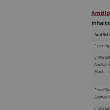
Amtlic
Inhalt
Amtlich
Satzung
Erste Sa
Auswahlv
Master o
Erste Sa
Auswahl
Erste Sa