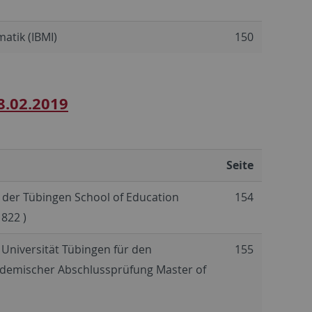
matik (IBMI)
150
8.02.2019
Seite
der Tübingen School of Education
154
822 )
Universität Tübingen für den
155
kademischer Abschlussprüfung Master of