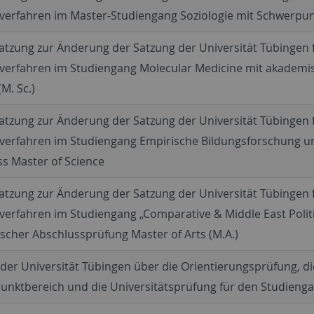
verfahren im Master-Studiengang Soziologie mit Schwerpun
atzung zur Änderung der Satzung der Universität Tübingen
verfahren im Studiengang Molecular Medicine mit akademi
(M. Sc.)
atzung zur Änderung der Satzung der Universität Tübingen
verfahren im Studiengang Empirische Bildungsforschung u
s Master of Science
atzung zur Änderung der Satzung der Universität Tübingen
erfahren im Studiengang „Comparative & Middle East Politi
cher Abschlussprüfung Master of Arts (M.A.)
der Universität Tübingen über die Orientierungsprüfung, d
unktbereich und die Universitätsprüfung für den Studieng