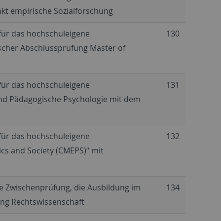
kt empirische Sozialforschung
 für das hochschuleigene
130
scher Abschlussprüfung Master of
 für das hochschuleigene
131
nd Pädagogische Psychologie mit dem
 für das hochschuleigene
132
cs and Society (CMEPS)“ mit
ie Zwischenprüfung, die Ausbildung im
134
ang Rechtswissenschaft