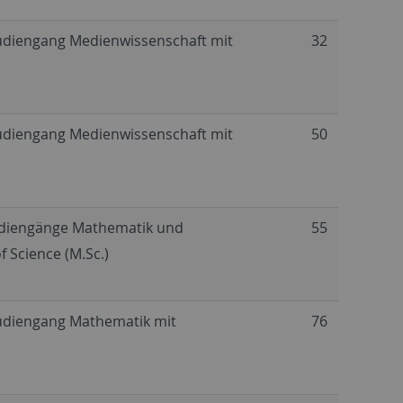
tudiengang Medienwissenschaft mit
32
tudiengang Medienwissenschaft mit
50
tudiengänge Mathematik und
55
 Science (M.Sc.)
tudiengang Mathematik mit
76