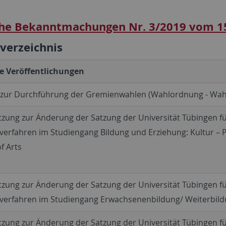
he Bekanntmachungen Nr. 3/2019 vom 1
sverzeichnis
e Veröffentlichungen
 zur Durchführung der Gremienwahlen (Wahlordnung - Wah
tzung zur Änderung der Satzung der Universität Tübingen f
erfahren im Studiengang Bildung und Erziehung: Kultur – Po
f Arts
tzung zur Änderung der Satzung der Universität Tübingen f
verfahren im Studiengang Erwachsenenbildung/ Weiterbildu
tzung zur Änderung der Satzung der Universität Tübingen f