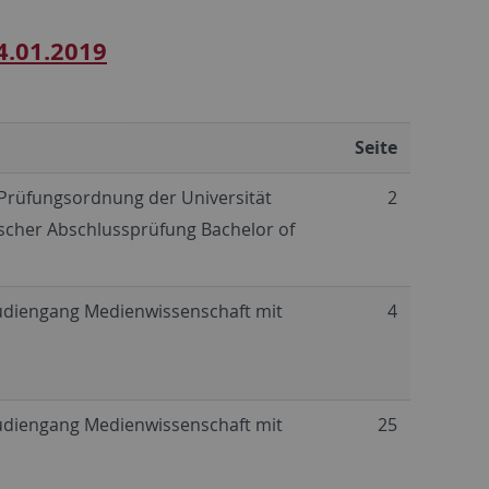
4.01.2019
Seite
 Prüfungsordnung der Universität
2
scher Abschlussprüfung Bachelor of
tudiengang Medienwissenschaft mit
4
tudiengang Medienwissenschaft mit
25