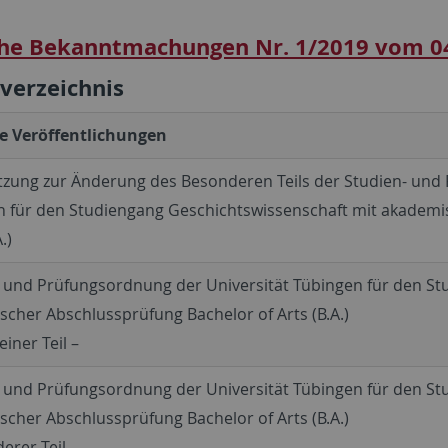
he Bekanntmachungen Nr. 1/2019 vom 0
sverzeichnis
e Veröffentlichungen
tzung zur Änderung des Besonderen Teils der Studien- und
n für den Studiengang Geschichtswissenschaft mit akademi
.)
- und Prüfungsordnung der Universität Tübingen für den S
cher Abschlussprüfung Bachelor of Arts (B.A.)
einer Teil –
- und Prüfungsordnung der Universität Tübingen für den S
cher Abschlussprüfung Bachelor of Arts (B.A.)
erer Teil –