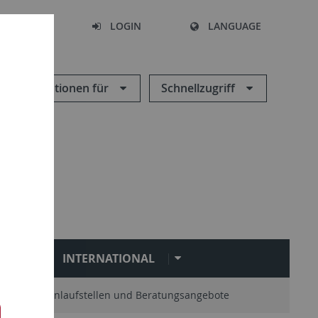
SEARCH
LOGIN
LANGUAGE
Informationen für
Schnellzugriff
N
INTERNATIONAL
Zentrale Anlaufstellen und Beratungsangebote