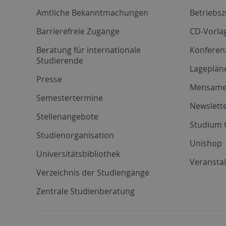
Amtliche Bekanntmachungen
Betriebs
Barrierefreie Zugänge
CD-Vorla
Beratung für internationale
Konferen
Studierende
Lageplän
Presse
Mensam
Semestertermine
Newslette
Stellenangebote
Studium 
Studienorganisation
Unishop
Universitätsbibliothek
Veransta
Verzeichnis der Studiengänge
Zentrale Studienberatung