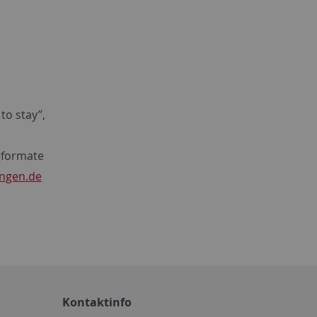
to stay”,
gformate
ingen.de
Kontaktinfo