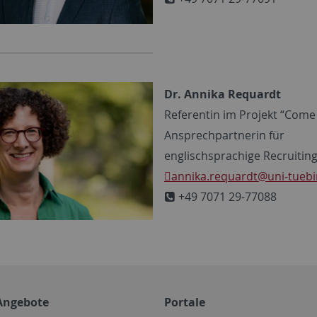
Dr. Annika Requardt
Referentin im Projekt “Come 
Ansprechpartnerin für
englischsprachige Recruitin
annika.requardt
@uni-tueb
+49 7071 29-77088
Angebote
Portale