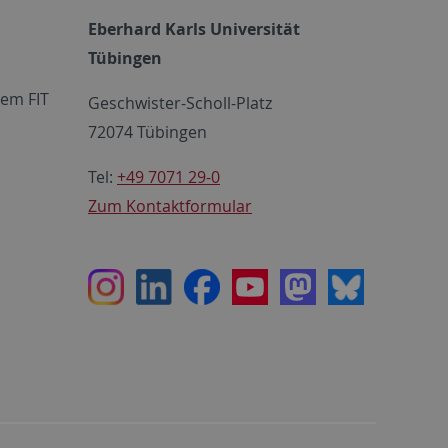
Eberhard Karls Universität
Tübingen
em FIT
Geschwister-Scholl-Platz
72074 Tübingen
Tel:
+49 7071 29-0
Zum Kontaktformular
Instagram
LinkedIn
Facebook
Youtube
Mastodon
Bluesky