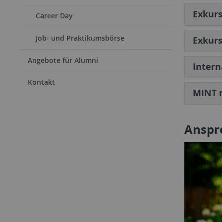
Exkurs
Career Day
Job- und Praktikumsbörse
Exkur
Angebote für Alumni
Intern
Kontakt
MINT 
Anspr