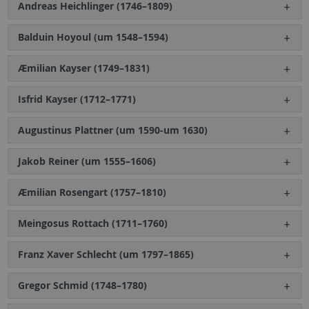
Andreas Heichlinger (1746–1809)
Balduin Hoyoul (um 1548–1594)
Æmilian Kayser (1749–1831)
Isfrid Kayser (1712–1771)
Augustinus Plattner (um 1590-um 1630)
Jakob Reiner (um 1555–1606)
Æmilian Rosengart (1757–1810)
Meingosus Rottach (1711–1760)
Franz Xaver Schlecht (um 1797–1865)
Gregor Schmid (1748–1780)