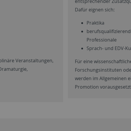
entsprechender Zusatzqu
Dafür eignen sich:
Praktika
berufsqualifiziere
Professionale
Sprach- und EDV-Ku
plinäre Veranstaltungen,
Für eine wissenschaftliche
Dramaturgie,
Forschungsinstituten ode
werden im Allgemeinen e
Promotion vorausgesetzt