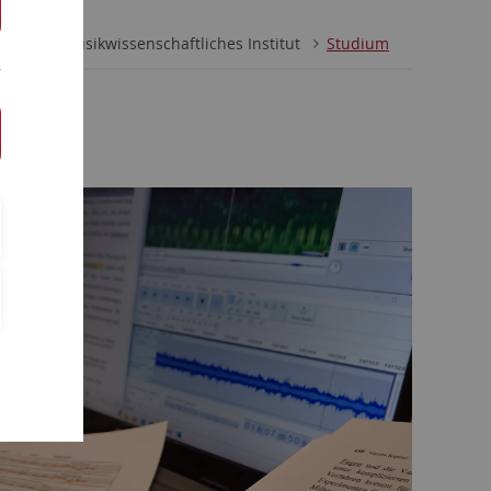
aften
Musikwissenschaftliches Institut
Studium