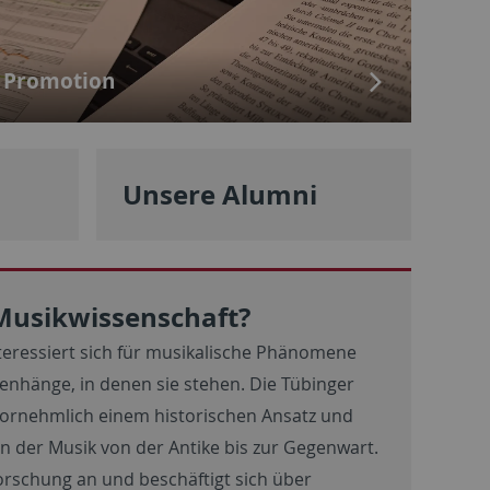
Promotion
Unsere Alumni
Musikwissenschaft?
teressiert sich für musikalische Phänomene
enhänge, in denen sie stehen. Die Tübinger
vornehmlich einem historischen Ansatz und
in der Musik von der Antike bis zur Gegenwart.
forschung an und beschäftigt sich über