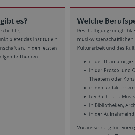
gibt es?
Welche Berufspe
schichte,
Beschäftigungsmöglichkei
t bietet das Institut ein
musikwissenschaftlichen 
schaft an. In den letzten
Kulturarbeit und des Kul
 folgende Themen
in der Dramaturgie
in der Presse- und Ö
Theatern oder Konz
in den Redaktionen
bei Buch- und Musi
in Bibliotheken, Arc
in der Aufnahmeind
Voraussetzung für einen 