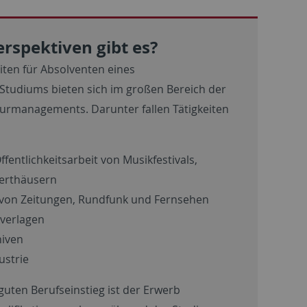
rspektiven gibt es?
ten für Absolventen eines
Studiums bieten sich im großen Bereich der
turmanagements. Darunter fallen Tätigkeiten
ffentlichkeitsarbeit von Musikfestivals,
erthäusern
 von Zeitungen, Rundfunk und Fernsehen
kverlagen
hiven
ustrie
guten Berufseinstieg ist der Erwerb