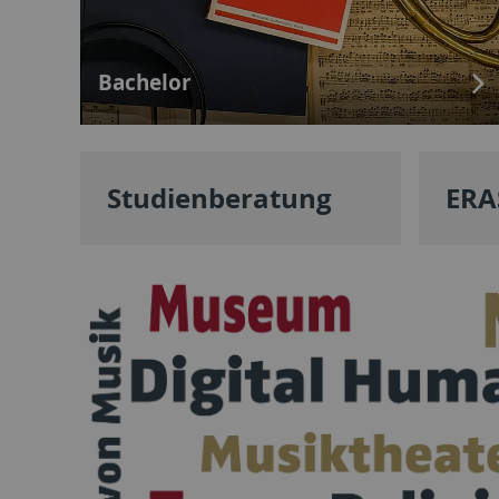
Bachelor
Studienberatung
ER