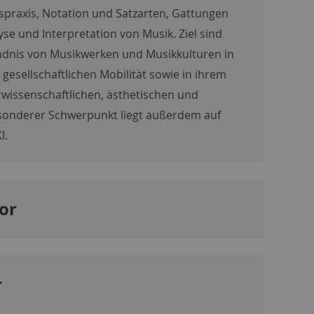
spraxis, Notation und Satzarten, Gattungen
se und Interpretation von Musik. Ziel sind
ndnis von Musikwerken und Musikkulturen in
 gesellschaftlichen Mobilität sowie in ihrem
wissenschaftlichen, ästhetischen und
esonderer Schwerpunkt liegt außerdem auf
I.
or
r