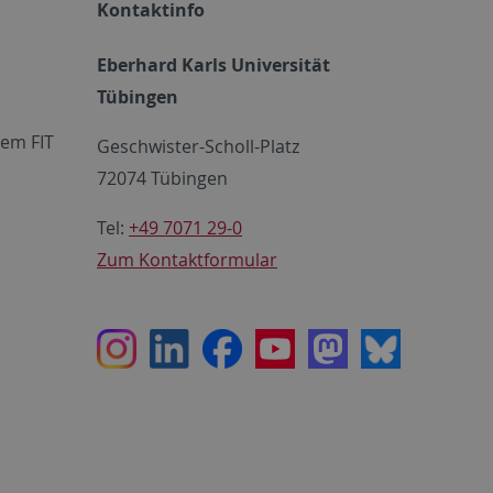
Kontaktinfo
Eberhard Karls Universität
Tübingen
em FIT
Geschwister-Scholl-Platz
72074 Tübingen
Tel:
+49 7071 29-0
Zum Kontaktformular
Instagram
LinkedIn
Facebook
Youtube
Mastodon
Bluesky