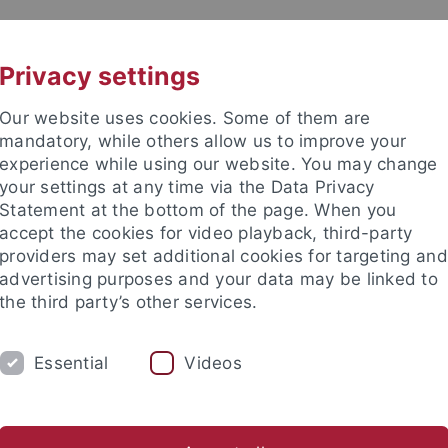
UNI A-Z
KONTAKT
Privacy settings
Our website uses cookies. Some of them are
mandatory, while others allow us to improve your
experience while using our website. You may change
your settings at any time via the Data Privacy
Statement at the bottom of the page. When you
accept the cookies for video playback, third-party
Institut
providers may set additional cookies for targeting and
advertising purposes and your data may be linked to
the third party’s other services.
Essential
Videos
UNG
SAMMLUNGEN
PFLEGHOFSAAL
Lehrveranstaltungen
Für Studierende
Beratung
Uns