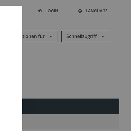
SEARCH
LOGIN
LANGUAGE
Informationen für
Schnellzugriff
ere Alumni