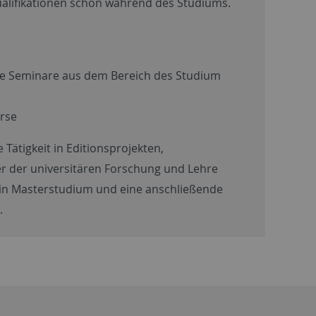
alifikationen schon während des Studiums.
nde Seminare aus dem Bereich des Studium
rse
 Tätigkeit in Editionsprojekten,
r der universitären Forschung und Lehre
in Masterstudium und eine anschließende
.