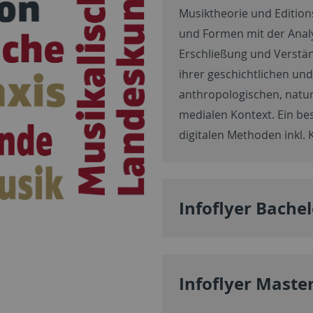
Musiktheorie und Edition
und Formen mit der Analy
Erschließung und Verstä
ihrer geschichtlichen und
anthropologischen, natur
medialen Kontext. Ein b
digitalen Methoden inkl. K
Infoflyer Bachel
Infoflyer Maste