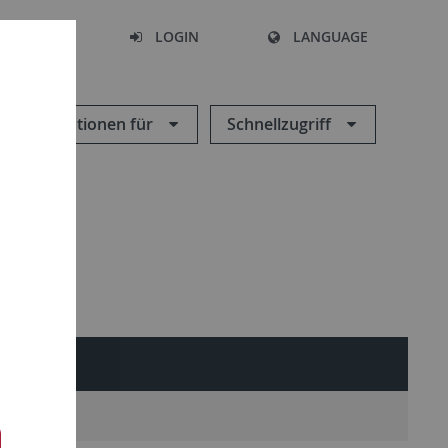
SEARCH
LOGIN
LANGUAGE
Informationen für
Schnellzugriff