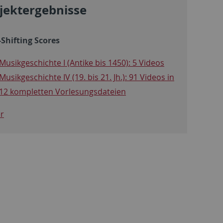
jektergebnisse
Shifting Scores
Musikgeschichte I (Antike bis 1450): 5 Videos
Musikgeschichte IV (19. bis 21. Jh.): 91 Videos in
12 kompletten Vorlesungsdateien
r