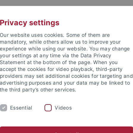
UNI A-Z
KONTAKT
Privacy settings
Our website uses cookies. Some of them are
mandatory, while others allow us to improve your
experience while using our website. You may change
your settings at any time via the Data Privacy
Statement at the bottom of the page. When you
accept the cookies for video playback, third-party
Institut
providers may set additional cookies for targeting and
advertising purposes and your data may be linked to
the third party’s other services.
Essential
Videos
UNG
SAMMLUNGEN
PFLEGHOFSAAL
ertationen
Habilitationen
Publikationsreihen
Tagungen