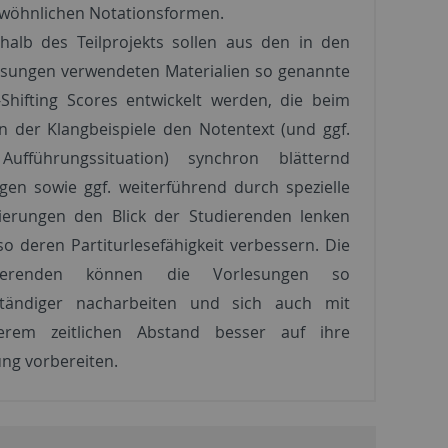
wöhnlichen Notationsformen.
rhalb des Teilprojekts sollen aus den in den
esungen verwendeten Materialien so genannte
-Shifting Scores entwickelt werden, die beim
n der Klangbeispiele den Notentext (und ggf.
Aufführungssituation) synchron blätternd
gen sowie ggf. weiterführend durch spezielle
ierungen den Blick der Studierenden lenken
o deren Partiturlesefähigkeit verbessern. Die
dierenden können die Vorlesungen so
ständiger nacharbeiten und sich auch mit
erem zeitlichen Abstand besser auf ihre
ng vorbereiten.