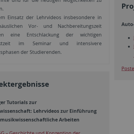
Pro
n.
em Einsatz der Lehrvideos insbesondere in
Auto-
äuslichen Vor- und Nachbereitungszeit
gen eine Entschlackung der wichtigen
aktzeit im Seminar und intensivere
sphasen der Studierenden.
Poste
ektergebnisse
er Tutorials zur
issenschaft: Lehrvideos zur Einführung
 musikwissenschaftliche Arbeiten
G – Geschichte und Konzeption der