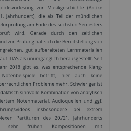
blicksvorlesung zur Musikgeschichte (Antike
1. Jahrhundert), die als Teil der mündlichen
elorprüfung am Ende des sechsten Semesters
prüft wird. Gerade durch den zeitlichen
nd zur Prüfung hat sich die Bereitstellung von
ngreichen, gut aufbereiteten Lernmaterialien
auf ILIAS als unumgänglich herausgestellt. Seit
jahr 2018 gibt es, was entsprechende Klang-
Notenbeispiele betrifft, hier auch keine
errechtlichen Probleme mehr. Schwieriger ist
idaktisch sinnvolle Kombination von analytisch
iertem Notenmaterial, Audioquellen und ggf.
ührungsvideos insbesondere bei extrem
lexen Partituren des 20./21. Jahrhunderts
r sehr frühen Kompositionen mit