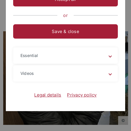
Formaten Radio- sowie Fernsehbeiträge und schreibe
Online-Artikel.
or
Save & close
Essential
Videos
Legal details
Privacy policy