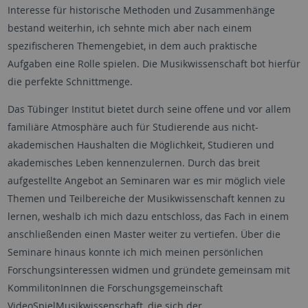
Interesse für historische Methoden und Zusammenhänge
bestand weiterhin, ich sehnte mich aber nach einem
spezifischeren Themengebiet, in dem auch praktische
Aufgaben eine Rolle spielen. Die Musikwissenschaft bot hierfür
die perfekte Schnittmenge.
Das Tübinger Institut bietet durch seine offene und vor allem
familiäre Atmosphäre auch für Studierende aus nicht-
akademischen Haushalten die Möglichkeit, Studieren und
akademisches Leben kennenzulernen. Durch das breit
aufgestellte Angebot an Seminaren war es mir möglich viele
Themen und Teilbereiche der Musikwissenschaft kennen zu
lernen, weshalb ich mich dazu entschloss, das Fach in einem
anschließenden einen Master weiter zu vertiefen. Über die
Seminare hinaus konnte ich mich meinen persönlichen
Forschungsinteressen widmen und gründete gemeinsam mit
KommilitonInnen die Forschungsgemeinschaft
VideoSpielMusikwissenschaft, die sich der