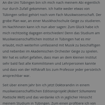
An die Uni Tübingen bin ich mich nach meinem Abi eigentlich
nur durch Zufall gekommen. Ich hatte weder etwas von
Tübingen selbst gehört noch vom Fach Musikwissenschaft. Der
grobe Plan war, an einer Musikhochschule Geige zu studieren.
Im Nachhinein kann ich nun aber sagen: Zum Glück habe ich
mich rechtzeitig dagegen entschieden! Denn das Studium am
Musikwissenschaftlichen Institut in Tübingen hat es mir
erlaubt, mich weiterhin umfassend mit Musik zu beschäftigen
und nebenbei im Akademischen Orchester Geige zu spielen.
Mir hat es sofort gefallen, dass man an dem kleinen Institut
sehr bald fast alle Kommilitonen und Lehrpersonen kannte
und dass von der Hilfskraft bis zum Professor jeder persönlich
ansprechbar war.
Seit über einem Jahr bin ich jetzt Doktorandin in einem
musikwissenschaftlichen Editionsprojekt (
Robert Schumanns
Poetische Welt
) und das verdanke ich in jeglicher Hinsicht
meinem Studium in Tübingen. Zum einen profitiere ich von