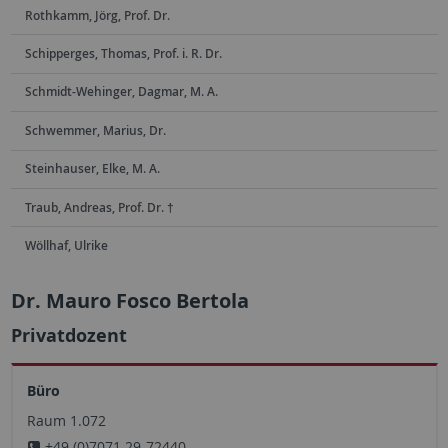
Rothkamm, Jörg, Prof. Dr.
Schipperges, Thomas, Prof. i. R. Dr.
Schmidt-Wehinger, Dagmar, M. A.
Schwemmer, Marius, Dr.
Steinhauser, Elke, M. A.
Traub, Andreas, Prof. Dr. †
Wöllhaf, Ulrike
Dr. Mauro Fosco Bertola
Privatdozent
Büro
Raum 1.072
+49 (0)7071 29-72440