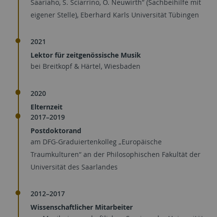
Saariaho, S. Sciarrino, O. Neuwirth“ (Sachbeihilfe mit
eigener Stelle), Eberhard Karls Universität Tübingen
2021
Lektor für zeitgenössische Musik
bei Breitkopf & Härtel, Wiesbaden
2020
Elternzeit
2017–2019
Postdoktorand
am DFG-Graduiertenkolleg „Europäische
Traumkulturen“ an der Philosophischen Fakultät der
Universität des Saarlandes
2012–2017
Wissenschaftlicher Mitarbeiter