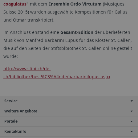
coagulatus
"
mit dem
Ensemble Ordo Virtutum
(Musiques
Suisse 2015) wurden ausgewählte Kompositionen für Gallus
und Otmar transkribiert.
Im Anschluss enstand eine
Gesamt-Edition
der überlieferten
Musik von Manfred Barbarini Lupus für das Kloster St. Gallen,
die auf den Seiten der Stiftsblbiothek St. Gallen online gestellt
wurde:
http://www.stibi.ch/de-
ch/bibliothek/best%C3%A4nde/barbarinilupus.aspx
Service
Weitere Angebote
Portale
Kontaktinfo