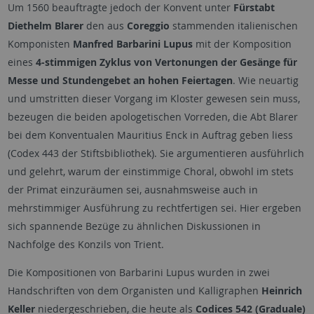
Um 1560 beauftragte jedoch der Konvent unter
Fürstabt
Diethelm Blarer
den aus
Coreggio
stammenden italienischen
Komponisten
Manfred Barbarini Lupus
mit der Komposition
eines
4-stimmigen Zyklus von Vertonungen der Gesänge für
Messe und Stundengebet an hohen Feiertagen
. Wie neuartig
und umstritten dieser Vorgang im Kloster gewesen sein muss,
bezeugen die beiden apologetischen Vorreden, die Abt Blarer
bei dem Konventualen Mauritius Enck in Auftrag geben liess
(Codex 443 der Stiftsbibliothek). Sie argumentieren ausführlich
und gelehrt, warum der einstimmige Choral, obwohl im stets
der Primat einzuräumen sei, ausnahmsweise auch in
mehrstimmiger Ausführung zu rechtfertigen sei. Hier ergeben
sich spannende Bezüge zu ähnlichen Diskussionen in
Nachfolge des Konzils von Trient.
Die Kompositionen von Barbarini Lupus wurden in zwei
Handschriften von dem Organisten und Kalligraphen
Heinrich
Keller
niedergeschrieben, die heute als
Codices 542 (Graduale)