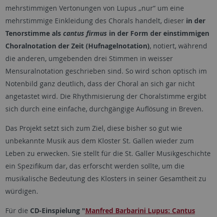
mehrstimmigen Vertonungen von Lupus „nur“ um eine
mehrstimmige Einkleidung des Chorals handelt, dieser
in der
Tenorstimme als
cantus firmus
in der Form der einstimmigen
Choralnotation der Zeit (Hufnagelnotation)
, notiert, während
die anderen, umgebenden drei Stimmen in weisser
Mensuralnotation geschrieben sind. So wird schon optisch im
Notenbild ganz deutlich, dass der Choral an sich gar nicht
angetastet wird. Die Rhythmisierung der Choralstimme ergibt
sich durch eine einfache, durchgängige Auflösung in Breven.
Das Projekt setzt sich zum Ziel, diese bisher so gut wie
unbekannte Musik aus dem Kloster St. Gallen wieder zum
Leben zu erwecken. Sie stellt für die St. Galler Musikgeschichte
ein Spezifikum dar, das erforscht werden sollte, um die
musikalische Bedeutung des Klosters in seiner Gesamtheit zu
würdigen.
Für die
CD-Einspielung "
Manfred Barbarini Lupus: Cantus