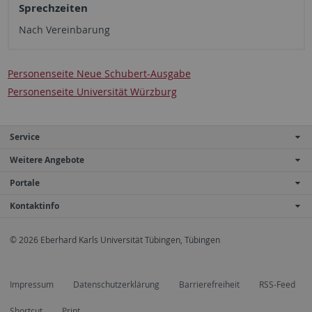
Sprechzeiten
Nach Vereinbarung
Personenseite Neue Schubert-Ausgabe
Personenseite Universität Würzburg
Service
Weitere Angebote
Portale
Kontaktinfo
© 2026 Eberhard Karls Universität Tübingen, Tübingen
Impressum
Datenschutzerklärung
Barrierefreiheit
RSS-Feed
Shortcut
Print