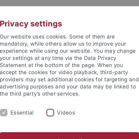
UNI A-Z
KONTAKT
Privacy settings
Our website uses cookies. Some of them are
mandatory, while others allow us to improve your
experience while using our website. You may change
your settings at any time via the Data Privacy
Statement at the bottom of the page. When you
accept the cookies for video playback, third-party
Institut
providers may set additional cookies for targeting and
advertising purposes and your data may be linked to
the third party’s other services.
Essential
Videos
UNG
SAMMLUNGEN
PFLEGHOFSAAL
ertationen
Habilitationen
Publikationsreihen
Tagungen