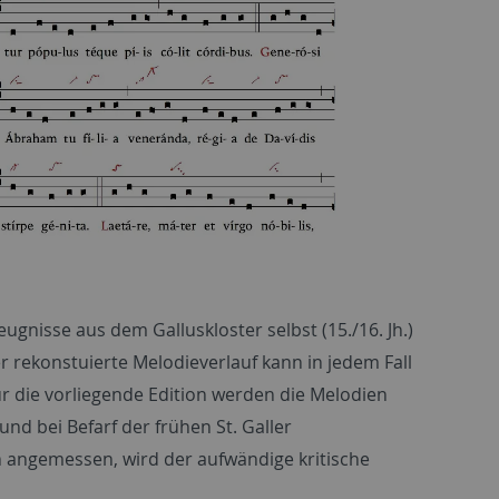
nisse aus dem Galluskloster selbst (15./16. Jh.)
 rekonstuierte Melodieverlauf kann in jedem Fall
ür die vorliegende Edition werden die Melodien
nd bei Befarf der frühen St. Galler
 angemessen, wird der aufwändige kritische