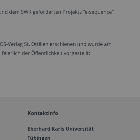
ek und dem SWR geförderten Projekts "e-sequence"
 EOS-Verlag St. Ottilien erschienen und wurde am
eierlich der Öffentlichkeit vorgestellt:
Kontaktinfo
Eberhard Karls Universität
Tübingen