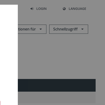
SEARCH
LOGIN
LANGUAGE
Informationen für
Schnellzugriff