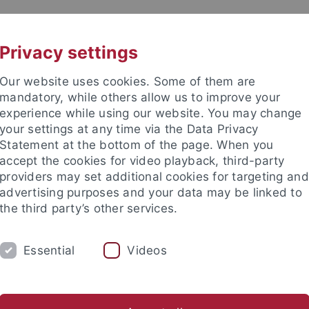
UNI A-Z
KONTAKT
Privacy settings
Our website uses cookies. Some of them are
mandatory, while others allow us to improve your
experience while using our website. You may change
your settings at any time via the Data Privacy
Statement at the bottom of the page. When you
accept the cookies for video playback, third-party
Institut
providers may set additional cookies for targeting and
advertising purposes and your data may be linked to
the third party’s other services.
Essential
Videos
UNG
SAMMLUNGEN
PFLEGHOFSAAL
bliothek
Geschichte
Ensembles
Archiv Veranstaltunge