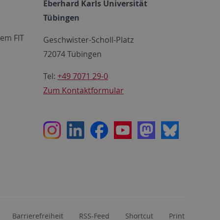
Eberhard Karls Universität
Tübingen
em FIT
Geschwister-Scholl-Platz
72074 Tübingen
Tel:
+49 7071 29-0
Zum Kontaktformular
Instagram
LinkedIn
Facebook
Youtube
Mastodon
Bluesky
Barrierefreiheit
RSS-Feed
Shortcut
Print