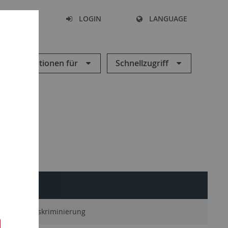
SEARCH
LOGIN
LANGUAGE
Informationen für
Schnellzugriff
n
Antidiskriminierung