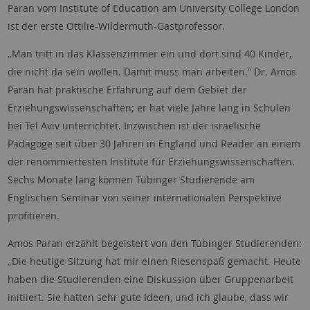
Paran vom Institute of Education am University College London
ist der erste Ottilie-Wildermuth-Gastprofessor.
„Man tritt in das Klassenzimmer ein und dort sind 40 Kinder,
die nicht da sein wollen. Damit muss man arbeiten.“ Dr. Amos
Paran hat praktische Erfahrung auf dem Gebiet der
Erziehungswissenschaften; er hat viele Jahre lang in Schulen
bei Tel Aviv unterrichtet. Inzwischen ist der israelische
Pädagoge seit über 30 Jahren in England und Reader an einem
der renommiertesten Institute für Erziehungswissenschaften.
Sechs Monate lang können Tübinger Studierende am
Englischen Seminar von seiner internationalen Perspektive
profitieren.
Amos Paran erzählt begeistert von den Tübinger Studierenden:
„Die heutige Sitzung hat mir einen Riesenspaß gemacht. Heute
haben die Studierenden eine Diskussion über Gruppenarbeit
initiiert. Sie hatten sehr gute Ideen, und ich glaube, dass wir