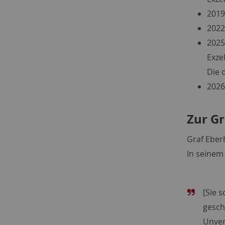
2019
2022
2025
Exze
Die 
2026
Zur G
Graf Eber
In seinem
[Sie 
gesch
Unver