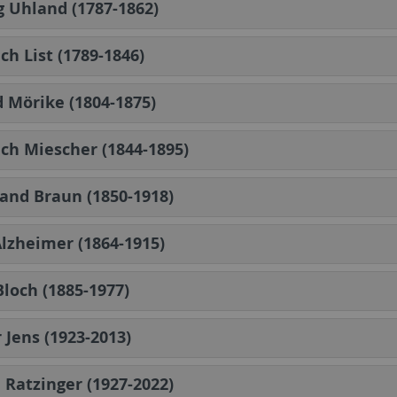
 Uhland (1787-1862)
ich List (1789-1846)
 Mörike (1804-1875)
ich Miescher (1844-1895)
and Braun (1850-1918)
Alzheimer (1864-1915)
Bloch (1885-1977)
 Jens (1923-2013)
 Ratzinger (1927-2022)