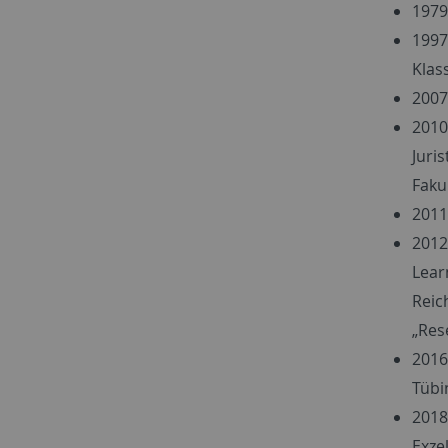
1979
1997
Klas
2007
2010
Juri
Faku
2011
2012
Lear
Reic
„Res
2016
Tübi
2018
Exze