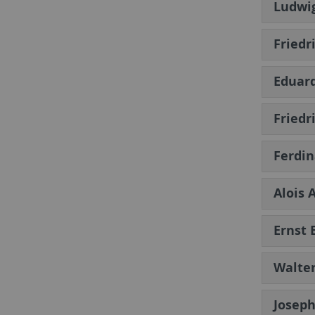
Ludwig
Friedr
Eduard
Friedr
Ferdin
Alois 
Ernst 
Walter
Joseph