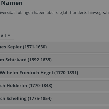
e Namen
iversität Tübingen haben über die Jahrhunderte hinweg zah
all
es Kepler (1571-1630)
m Schickard (1592-1635)
Wilhelm Friedrich Hegel (1770-1831)
ich Hölderlin (1770-1843)
ich Schelling (1775-1854)