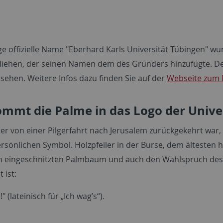
ge offizielle Name "Eberhard Karls Universität Tübingen" wu
liehen, der seinen Namen dem des Gründers hinzufügte. De
esehen. Weitere Infos dazu finden Sie auf der
Webseite zum 
mmt die Palme in das Logo der Unive
r von einer Pilgerfahrt nach Jerusalem zurückgekehrt war, 
rsönlichen Symbol. Holzpfeiler in der Burse, dem ältesten 
n eingeschnitzten Palmbaum und auch den Wahlspruch des 
 ist:
" (lateinisch für „Ich wag’s“).