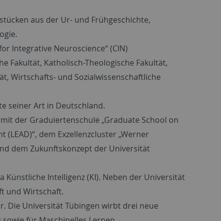
tücken aus der Ur- und Frühgeschichte,
ogie.
or Integrative Neuroscience“ (CIN)
e Fakultät, Katholisch-Theologische Fakultät,
tät, Wirtschafts- und Sozialwissenschaftliche
e seiner Art in Deutschland.
 mit der Graduiertenschule „Graduate School on
t (LEAD)“, dem Exzellenzcluster „Werner
und dem Zukunftskonzept der Universität
ünstliche Intelligenz (KI). Neben der Universität
ft und Wirtschaft.
r. Die Universität Tübingen wirbt drei neue
g sowie für Maschinelles Lernen.