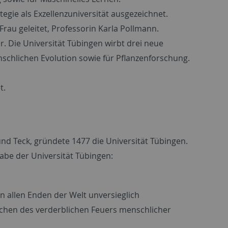
egie als Exzellenzuniversität ausgezeichnet.
Frau geleitet, Professorin Karla Pollmann.
r. Die Universität Tübingen wirbt drei neue
nschlichen Evolution sowie für Pflanzenforschung.
t.
nd Teck, gründete 1477 die Universität Tübingen.
gabe der Universität Tübingen:
n allen Enden der Welt unversieglich
chen des verderblichen Feuers menschlicher