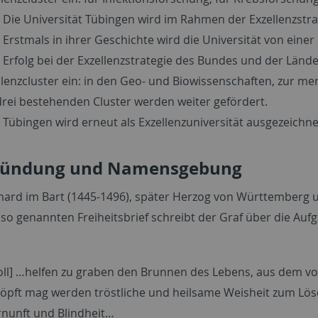
 Die Universität Tübingen wird im Rahmen der Exzellenzstrat
 Erstmals in ihrer Geschichte wird die Universität von einer 
 Erfolg bei der Exzellenzstrategie des Bundes und der Lände
llenzcluster ein: in den Geo- und Biowissenschaften, zur me
drei bestehenden Cluster werden weiter gefördert.
 Tübingen wird erneut als Exzellenzuniversität ausgezeichne
ründung und Namensgebung
hard im Bart (1445-1496), später Herzog von Württemberg u
 so genannten Freiheitsbrief schreibt der Graf über die Auf
soll] …helfen zu graben den Brunnen des Lebens, aus dem vo
öpft mag werden tröstliche und heilsame Weisheit zum Lös
nunft und Blindheit…