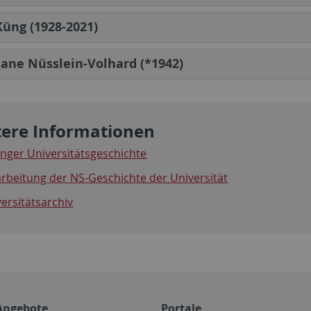
üng (1928-2021)
iane Nüsslein-Volhard (*1942)
tere Informationen
nger Universitätsgeschichte
rbeitung der NS-Geschichte der Universität
ersitätsarchiv
Angebote
Portale