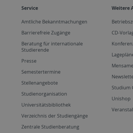
Service
Weitere 
Amtliche Bekanntmachungen
Betriebs
Barrierefreie Zugänge
CD-Vorla
Beratung für internationale
Konferen
Studierende
Lageplän
Presse
Mensam
Semestertermine
Newslette
Stellenangebote
Studium 
Studienorganisation
Unishop
Universitätsbibliothek
Veransta
Verzeichnis der Studiengänge
Zentrale Studienberatung