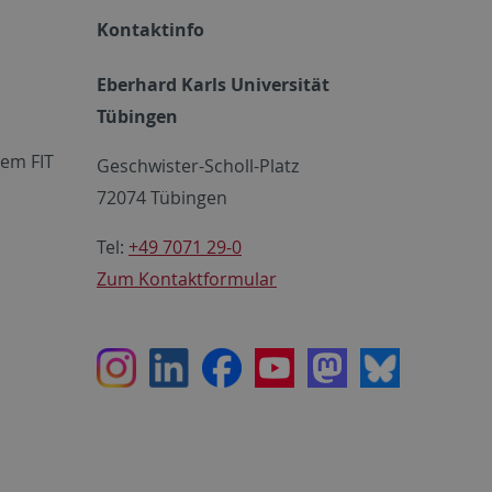
Kontaktinfo
Eberhard Karls Universität
Tübingen
em FIT
Geschwister-Scholl-Platz
72074 Tübingen
Tel:
+49 7071 29-0
Zum Kontaktformular
Instagram
LinkedIn
Facebook
Youtube
Mastodon
Bluesky