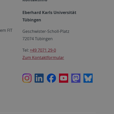
Eberhard Karls Universität
Tübingen
em FIT
Geschwister-Scholl-Platz
72074 Tübingen
Tel:
+49 7071 29-0
Zum Kontaktformular
Instagram
LinkedIn
Facebook
Youtube
Mastodon
Bluesky