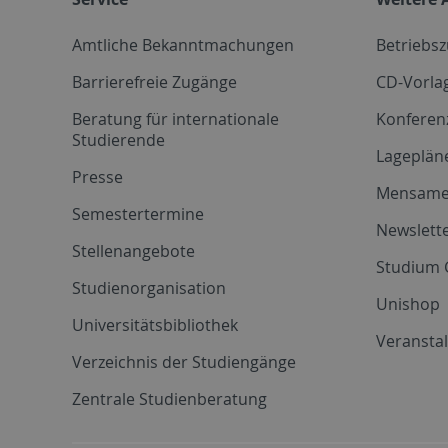
Amtliche Bekanntmachungen
Betriebs
Barrierefreie Zugänge
CD-Vorla
Beratung für internationale
Konferen
Studierende
Lageplän
Presse
Mensam
Semestertermine
Newslette
Stellenangebote
Studium 
Studienorganisation
Unishop
Universitätsbibliothek
Veransta
Verzeichnis der Studiengänge
Zentrale Studienberatung