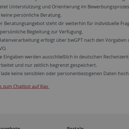
ietet Unterstützung und Orientierung im Bewerbungsprozess
 keine persönliche Beratung.
r Beratungsangebot steht dir weiterhin für individuelle Fr
 persönliche Begleitung zur Verfügung.
Datenverarbeitung erfolgt über bwGPT nach den Vorgaben 
VO.
e Eingaben werden ausschließlich in deutschen Rechenzen
rbeitet und nur zeitlich begrenzt gespeichert.
e lade keine sensiblen oder personenbezogenen Daten hoch
s zum Chatbot auf Ilias
Angebote
Portale