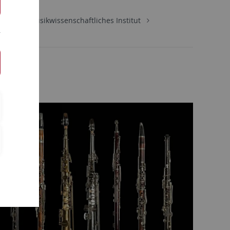
aften
Musikwissenschaftliches Institut