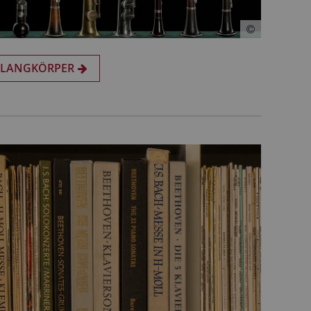
 KLANGKÖRPER