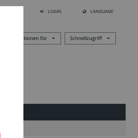
SEARCH
LOGIN
LANGUAGE
Informationen für
Schnellzugriff
e