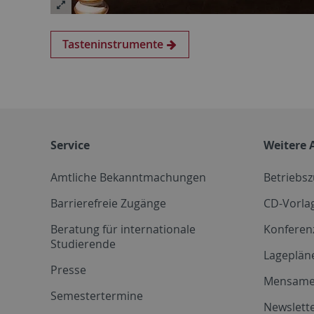
Tasteninstrumente
Service
Weitere 
Amtliche Bekanntmachungen
Betriebs
Barrierefreie Zugänge
CD-Vorla
Beratung für internationale
Konferen
Studierende
Lageplän
Presse
Mensam
Semestertermine
Newslette