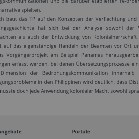
skommunikationen und die darüber etablierten re-order
narrative spielten.
h baut das TP auf den Konzepten der Verflechtung und d
tungsgeschichte hat sich bei der Analyse sowohl der
ächten als auch der Entwicklung von Kolonialherrschaft 
t auf das eigenständige Handeln der Beamten vor Ort un
as Vorgängerprojekt am Beispiel Panamas herausgearbeite
ngen erfasst werden, bei denen Übersetzungsprozesse ein
 Dimension der Bedrohungskommunikation innerhalb 
gungsprobleme in den Philippinen wird deutlich, dass Di
 musste doch jede Anwendung kolonialer Macht sowohl sprach
Angebote
Portale