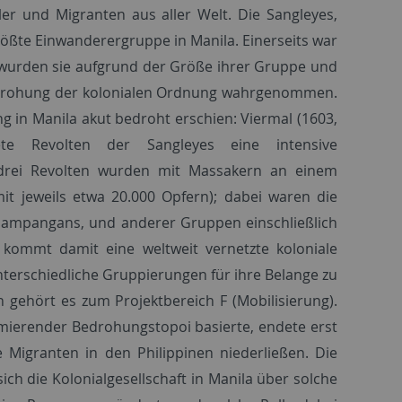
er und Migranten aus aller Welt. Die Sangleyes,
rößte Einwanderergruppe in Manila. Einerseits war
s wurden sie aufgrund der Größe ihrer Gruppe und
 Bedrohung der kolonialen Ordnung wahrgenommen.
g in Manila akut bedroht erschien: Viermal (1603,
te Revolten der Sangleyes eine intensive
drei Revolten wurden mit Massakern an einem
t jeweils etwa 20.000 Opfern); dabei waren die
 Pampangans, und anderer Gruppen einschließlich
 kommt damit eine weltweit vernetzte koloniale
nterschiedliche Gruppierungen für ihre Belange zu
n gehört es zum Projektbereich F (Mobilisierung).
mierender Bedrohungstopoi basierte, endete erst
e Migranten in den Philippinen niederließen. Die
ich die Kolonialgesellschaft in Manila über solche