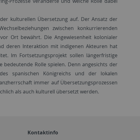
ing-Prozesse veränderte und welche Rolle dabei
er kulturellen Übersetzung auf. Der Ansatz der
 Wechselbeziehungen zwischen konkurrierenden
vor Ort bewährt. Die Angewiesenheit kolonialer
d deren Interaktion mit indigenen Akteuren hat
t. Im Fortsetzungsprojekt sollen längerfristige
e bedeutende Rolle spielen. Denn angesichts der
des spanischen Königreichs und der lokalen
stanzherrschaft immer auf Übersetzungsprozessen
lich als auch kulturell übersetzt werden.
Kontaktinfo