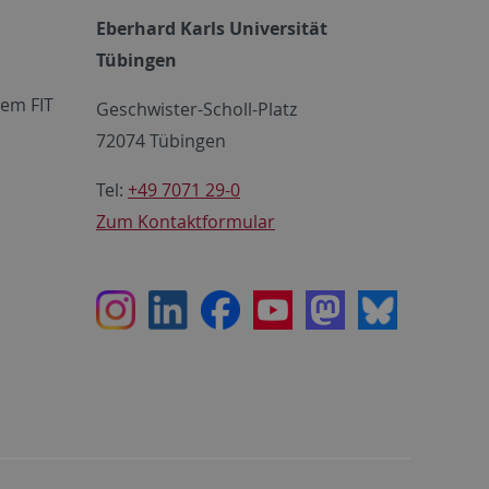
Eberhard Karls Universität
Tübingen
em FIT
Geschwister-Scholl-Platz
72074 Tübingen
Tel:
+49 7071 29-0
Zum Kontaktformular
Instagram
LinkedIn
Facebook
Youtube
Mastodon
Bluesky