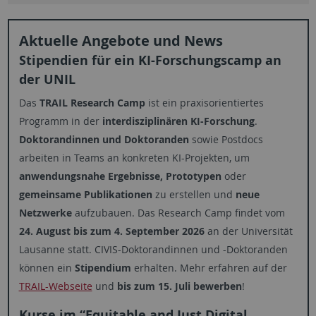
Aktuelle Angebote und News
Stipendien für ein KI-Forschungscamp an
der UNIL
Das
TRAIL Research Camp
ist ein praxisorientiertes
Programm in der
interdisziplinären KI-Forschung
.
Doktorandinnen und Doktoranden
sowie Postdocs
arbeiten in Teams an konkreten KI-Projekten, um
anwendungsnahe Ergebnisse, Prototypen
oder
gemeinsame Publikationen
zu erstellen und
neue
Netzwerke
aufzubauen. Das
Research Camp
findet vom
24. August bis zum 4. September 2026
an der Universität
Lausanne statt. CIVIS-Doktorandinnen und -Doktoranden
können ein
Stipendium
erhalten. Mehr erfahren auf der
TRAIL-Webseite
und
bis zum 15. Juli bewerben
!
Kurse im “
Equitable and Just Digital