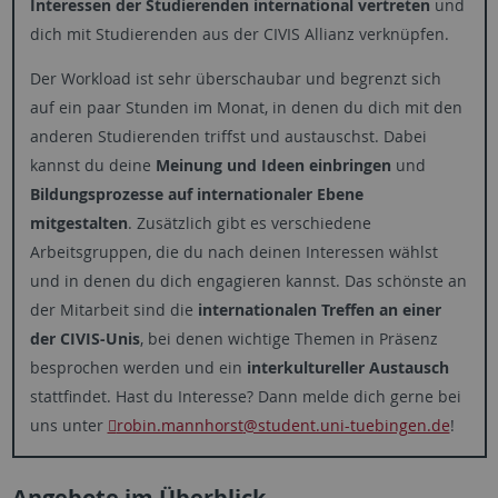
Interessen der Studierenden international vertreten
und
dich mit Studierenden aus der CIVIS Allianz verknüpfen.
Der Workload ist sehr überschaubar und begrenzt sich
auf ein paar Stunden im Monat, in denen du dich mit den
anderen Studierenden triffst und austauschst. Dabei
kannst du deine
Meinung und Ideen einbringen
und
Bildungsprozesse auf internationaler Ebene
mitgestalten
. Zusätzlich gibt es verschiedene
Arbeitsgruppen, die du nach deinen Interessen wählst
und in denen du dich engagieren kannst. Das schönste an
der Mitarbeit sind die
internationalen Treffen an einer
der CIVIS-Unis
, bei denen wichtige Themen in Präsenz
besprochen werden und ein
interkultureller Austausch
stattfindet. Hast du Interesse? Dann melde dich gerne bei
uns unter
robin.mannhorst
@student.uni-tuebingen.de
!
Angebote im Überblick