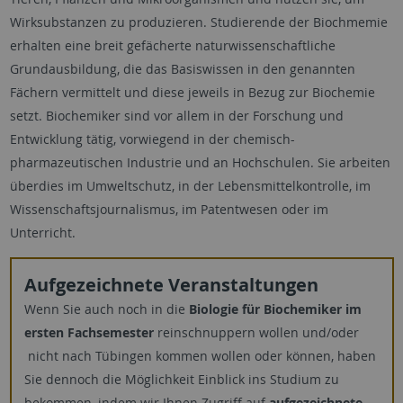
Wirksubstanzen zu produzieren. Studierende der Biochmemie
erhalten eine breit gefächerte naturwissenschaftliche
Grundausbildung, die das Basiswissen in den genannten
Fächern vermittelt und diese jeweils in Bezug zur Biochemie
setzt. Biochemiker sind vor allem in der Forschung und
Entwicklung tätig, vorwiegend in der chemisch-
pharmazeutischen Industrie und an Hochschulen. Sie arbeiten
überdies im Umweltschutz, in der Lebensmittelkontrolle, im
Wissenschaftsjournalismus, im Patentwesen oder im
Unterricht.
Aufgezeichnete Veranstaltungen
Wenn Sie auch noch in die
Biologie für Biochemiker im
ersten Fachsemester
reinschnuppern wollen und/oder
nicht nach Tübingen kommen wollen oder können, haben
Sie dennoch die Möglichkeit Einblick ins Studium zu
bekommen, indem wir Ihnen Zugriff auf
aufgezeichnete