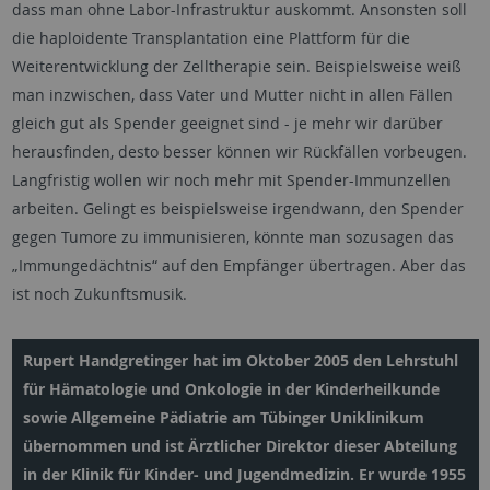
dass man ohne Labor-Infrastruktur auskommt. Ansonsten soll
die haploidente Transplantation eine Plattform für die
Weiterentwicklung der Zelltherapie sein. Beispielsweise weiß
man inzwischen, dass Vater und Mutter nicht in allen Fällen
gleich gut als Spender geeignet sind - je mehr wir darüber
herausfinden, desto besser können wir Rückfällen vorbeugen.
Langfristig wollen wir noch mehr mit Spender-Immunzellen
arbeiten. Gelingt es beispielsweise irgendwann, den Spender
gegen Tumore zu immunisieren, könnte man sozusagen das
„Immungedächtnis“ auf den Empfänger übertragen. Aber das
ist noch Zukunftsmusik.
Rupert Handgretinger hat im Oktober 2005 den Lehrstuhl
für Hämatologie und Onkologie in der Kinderheilkunde
sowie Allgemeine Pädiatrie am Tübinger Uniklinikum
übernommen und ist Ärztlicher Direktor dieser Abteilung
in der Klinik für Kinder- und Jugendmedizin. Er wurde 1955