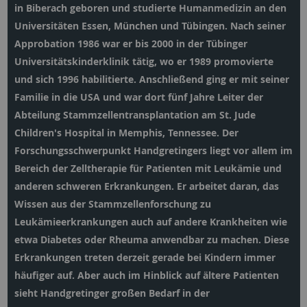
in Biberach geboren und studierte Humanmedizin an den
Universitäten Essen, München und Tübingen. Nach seiner
Approbation 1986 war er bis 2000 in der Tübinger
Universitätskinderklinik tätig, wo er 1989 promovierte
und sich 1996 habilitierte. Anschließend ging er mit seiner
Familie in die USA und war dort fünf Jahre Leiter der
Abteilung Stammzellentransplantation am St. Jude
Children's Hospital in Memphis, Tennessee. Der
Forschungsschwerpunkt Handgretingers liegt vor allem im
Bereich der Zelltherapie für Patienten mit Leukämie und
anderen schweren Erkrankungen. Er arbeitet daran, das
Wissen aus der Stammzellenforschung zu
Leukämieerkrankungen auch auf andere Krankheiten wie
etwa Diabetes oder Rheuma anwendbar zu machen. Diese
Erkrankungen treten derzeit gerade bei Kindern immer
häufiger auf. Aber auch im Hinblick auf ältere Patienten
sieht Handgretinger großen Bedarf in der