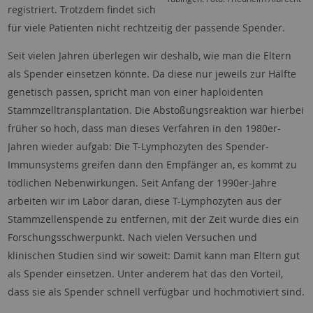
registriert. Trotzdem findet sich
für viele Patienten nicht rechtzeitig der passende Spender.
Seit vielen Jahren überlegen wir deshalb, wie man die Eltern
als Spender einsetzen könnte. Da diese nur jeweils zur Hälfte
genetisch passen, spricht man von einer haploidenten
Stammzelltransplantation. Die Abstoßungsreaktion war hierbei
früher so hoch, dass man dieses Verfahren in den 1980er-
Jahren wieder aufgab: Die T-Lymphozyten des Spender-
Immunsystems greifen dann den Empfänger an, es kommt zu
tödlichen Nebenwirkungen. Seit Anfang der 1990er-Jahre
arbeiten wir im Labor daran, diese T-Lymphozyten aus der
Stammzellenspende zu entfernen, mit der Zeit wurde dies ein
Forschungsschwerpunkt. Nach vielen Versuchen und
klinischen Studien sind wir soweit: Damit kann man Eltern gut
als Spender einsetzen. Unter anderem hat das den Vorteil,
dass sie als Spender schnell verfügbar und hochmotiviert sind.