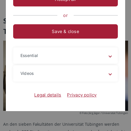
Überfachliche Kompetenzen
or
Studienangebot der Universität
Tübingen
Save & close
Essential
Videos
Legal details
Privacy policy
© Foto: Jörg Jäger / Universität Tübingen
An den sieben Fakultäten der Universität Tübingen werden