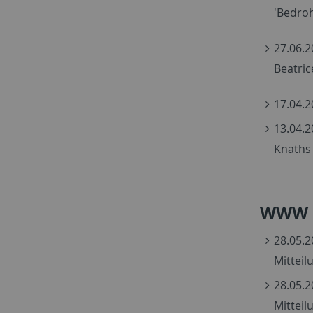
'Bedro
27.06.2
Beatri
17.04.2
13.04.2
Knaths
WWW
28.05.2
Mittei
28.05.2
Mittei