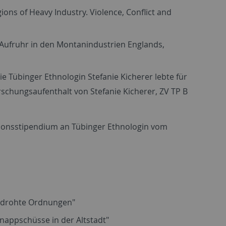
ons of Heavy Industry. Violence, Conflict and
 Aufruhr in den Montanindustrien Englands,
e Tübinger Ethnologin Stefanie Kicherer lebte für
rschungsaufenthalt von Stefanie Kicherer, ZV TP B
itionsstipendium an Tübinger Ethnologin vom
Bedrohte Ordnungen"
hnappschüsse in der Altstadt"