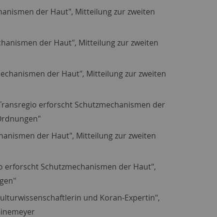
anismen der Haut", Mitteilung zur zweiten
hanismen der Haut", Mitteilung zur zweiten
mechanismen der Haut", Mitteilung zur zweiten
B Transregio erforscht Schutzmechanismen der
 Ordnungen"
anismen der Haut", Mitteilung zur zweiten
io erforscht Schutzmechanismen der Haut",
ngen"
Kulturwissenschaftlerin und Koran-Expertin",
Heinemeyer