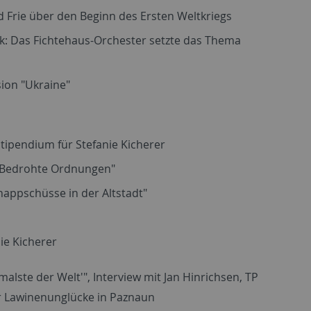
d Frie über den Beginn des Ersten Weltkriegs
ik: Das Fichtehaus-Orchester setzte das Thema
sion "Ukraine"
tipendium für Stefanie Kicherer
 „Bedrohte Ordnungen"
nappschüsse in der Altstadt"
ie Kicherer
ste der Welt'", Interview mit Jan Hinrichsen, TP
er Lawinenunglücke in Paznaun