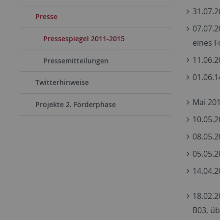
31.07.2
Presse
07.07.2
Pressespiegel 2011-2015
eines 
11.06.2
Pressemitteilungen
01.06.1
Twitterhinweise
Mai 201
Projekte 2. Förderphase
10.05.
08.05.2
05.05.2
14.04.2
18.02.2
B03, üb