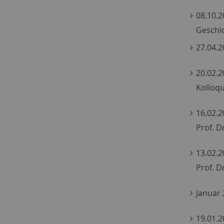
08.10.2
Geschi
27.04.2
20.02.2
Kolloqu
16.02.2
Prof. D
13.02.2
Prof. D
Januar 
19.01.2