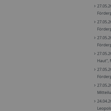
27.05.2
Förder
27.05.2
Förder
27.05.2
Förder
27.05.2
Haut",
27.05.2
Förder
27.05.2
Mittei
24.04.2
Leopol