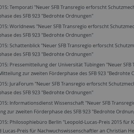
015: Temporati "Neuer SFB Transregio erforscht Schutzmech
phase des SFB 923 "Bedrohte Ordnungen"
015: Worldnews "Neuer SFB Transregio erforscht Schutzmec
phase des SFB 923 "Bedrohte Ordnungen"
015: Schattenblick "Neuer SFB Transregio erforscht Schutz
phase des SFB 923 "Bedrohte Ordnungen"
015: Pressemitteilung der Universität Tübingen "Neuer SF
 Mitteilung zur zweiten Förderphase des SFB 923 "Bedrohte
015: JuraForum "Neuer SFB Transregio erforscht Schutzmech
phase des SFB 923 "Bedrohte Ordnungen"
015: Informationsdienst Wissenschaft "Neuer SFB Transreg
lung zur zweiten Förderphase des SFB 923 "Bedrohte Ordnu
015: Philosophiebüro Berlin "Leopold-Lucas-Preis 2015 für 
d Lucas-Preis für Nachwuchswissenschaftler an Christian 