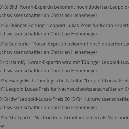
015: Bild "Koran-Expertin bekommt hoch dotierten Leopold-L
chswissenschaftler an Christian Heinemeyer
015: Eßlinger Zeitung "Leopold-Lukas-Preis für Koran-Expert
chswissenschaftler an Christian Heinemeyer
015: Südkurier "Koran-Expertin bekommt hoch dotierten Leo
chswissenschaftler an Christian Heinemeyer
014: IslamIQ "Koran-Expertin wird mit Tübinger Leopold-Luca
chswissenschaftler an Christian Heinemeyer
015: Evangelisch-Theologische Fakultät "Leopold-Lucas-Prei
n", Leopold Lucas-Preis für Nachwuchswissenschaftler an C
015: idw "Leopold-Lucas-Preis 2015 für Kulturwissenschaftle
chswissenschaftler an Christian Heinemeyer
015: Stuttgarter Nachrichten "Armut im Jemen als Nährboden
ew