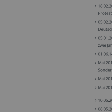
18.02.2
Protest
05.02.2
Deutsc
05.01.2
zwei Ja
01.06.1
Mai 201
Sonder
Mai 20
Mai 201
10.05.
08.05.2