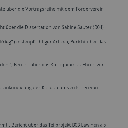
chte über die Vortragsreihe mit dem Förderverein
icht über die Dissertation von Sabine Sauter (B04)
rieg" (kostenpflichtiger Artikel), Bericht über das
nders", Bericht über das Kolloquium zu Ehren von
 Vorankündigung des Kolloquiums zu Ehren von
mt", Bericht über das Teilprojekt B03 Lawinen als