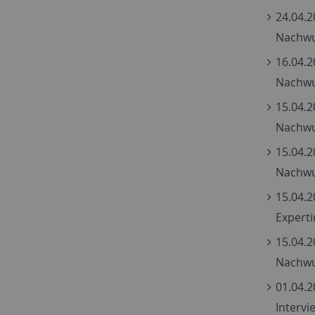
24.04.2
Nachwu
16.04.2
Nachwu
15.04.2
Nachwu
15.04.2
Nachwu
15.04.2
Experti
15.04.2
Nachwu
01.04.2
Intervi