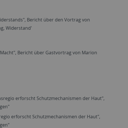
iderstands", Bericht über den Vortrag von
ng, Widerstand'
 Macht", Bericht über Gastvortrag von Marion
ansregio erforscht Schutzmechanismen der Haut",
ngen"
sregio erforscht Schutzmechanismen der Haut",
ngen"