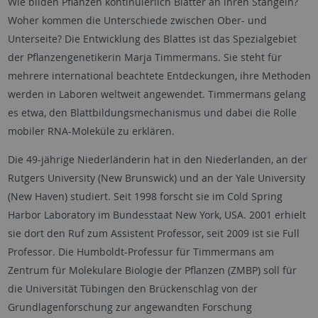
Wie bilden Pflanzen kontinuierlich Blätter an ihren Stängeln?
Woher kommen die Unterschiede zwischen Ober- und
Unterseite? Die Entwicklung des Blattes ist das Spezialgebiet
der Pflanzengenetikerin Marja Timmermans. Sie steht für
mehrere international beachtete Entdeckungen, ihre Methoden
werden in Laboren weltweit angewendet. Timmermans gelang
es etwa, den Blattbildungsmechanismus und dabei die Rolle
mobiler RNA-Moleküle zu erklären.
Die 49-jährige Niederländerin hat in den Niederlanden, an der
Rutgers University (New Brunswick) und an der Yale University
(New Haven) studiert. Seit 1998 forscht sie im Cold Spring
Harbor Laboratory im Bundesstaat New York, USA. 2001 erhielt
sie dort den Ruf zum Assistent Professor, seit 2009 ist sie Full
Professor. Die Humboldt-Professur für Timmermans am
Zentrum für Molekulare Biologie der Pflanzen (ZMBP) soll für
die Universität Tübingen den Brückenschlag von der
Grundlagenforschung zur angewandten Forschung