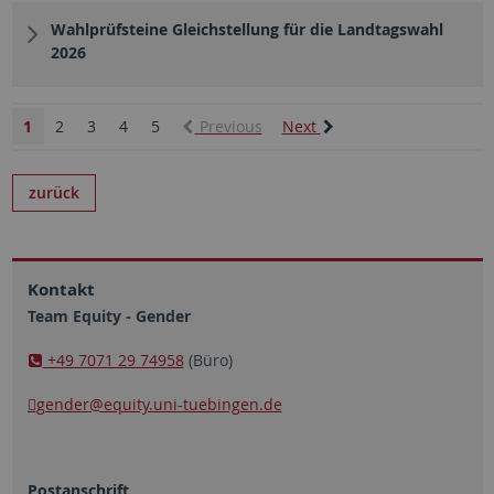
Wahlprüfsteine Gleichstellung für die Landtagswahl
2026
1
2
3
4
5
Previous
Next
zurück
Kontakt
Team Equity - Gender
+49 7071 29 74958
(Büro)
gender
@equity.uni-tuebingen.de
Postanschrift