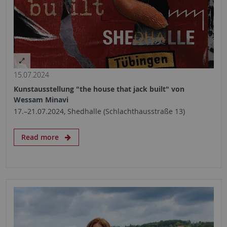
15.07.2024
Kunstausstellung "the house that jack built" von
Wessam Minavi
17.–21.07.2024, Shedhalle (Schlachthausstraße 13)
Read more