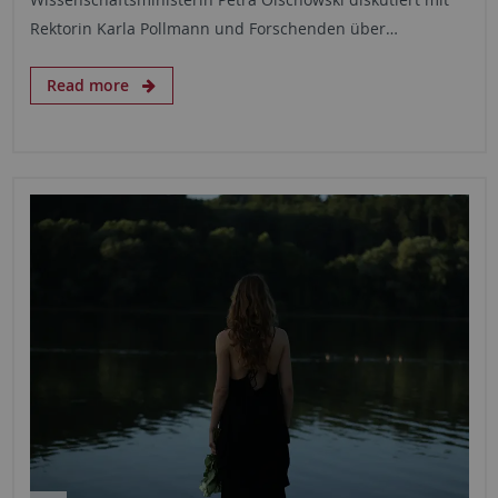
Rektorin Karla Pollmann und Forschenden über…
Read more