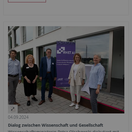
04.09.2024
Dialog zwischen Wissenschaft und Gesellschaft
Wissenschaftsministerin Petra Olschowski diskutiert mit