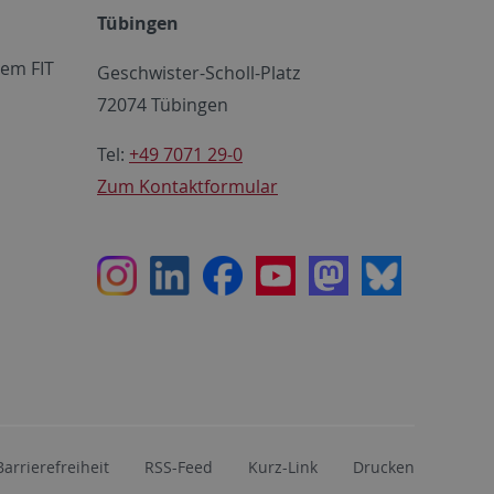
Tübingen
em FIT
Geschwister-Scholl-Platz
72074 Tübingen
Tel:
+49 7071 29-0
Zum Kontaktformular
Instagram
LinkedIn
Facebook
Youtube
Mastodon
Bluesky
Barrierefreiheit
RSS-Feed
Kurz-Link
Drucken