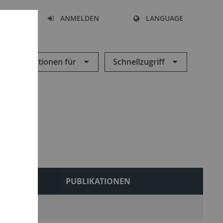
HEN
ANMELDEN
LANGUAGE
Informationen für
Schnellzugriff
LEHRE
PUBLIKATIONEN