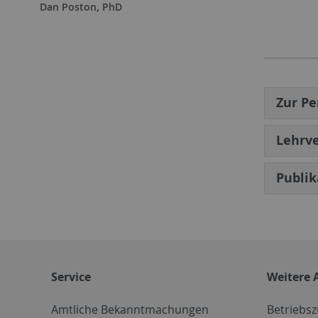
Dan Poston, PhD
Zur Pe
Lehrve
Publi
Service
Weitere 
Amtliche Bekanntmachungen
Betriebs