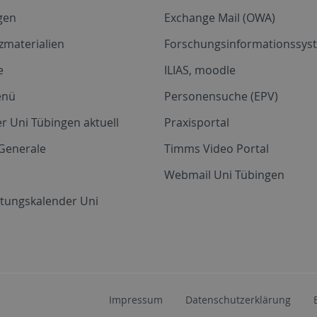
gen
Exchange Mail (OWA)
zmaterialien
Forschungsinformationssyst
e
ILIAS, moodle
enü
Personensuche (EPV)
r Uni Tübingen aktuell
Praxisportal
Generale
Timms Video Portal
Webmail Uni Tübingen
ltungskalender Uni
Impressum
Datenschutzerklärung