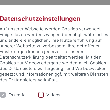
RACHE
UNI A-Z
KONTAKT
SUC
Datenschutzeinstellungen
Auf unserer Webseite werden Cookies verwendet.
Einige davon werden zwingend benötigt, während es
uns andere ermöglichen, Ihre Nutzererfahrung auf
unserer Webseite zu verbessern. Ihre getroffenen
Einstellungen können jederzeit in unserer
Datenschutzerklärung bearbeitet werden. Mit den
Cookies zur Videowiedergabe werden auch Cookies
des Drittanbieters zu Targeting- und Werbezwecken
gesetzt und Informationen ggf. mit weiteren Diensten
des Drittanbieters verknüpft.
FORSCHUNG
USA
ERASMUS
Essentiell
Videos
, M.A.
Ehemalige Mitarbeitende