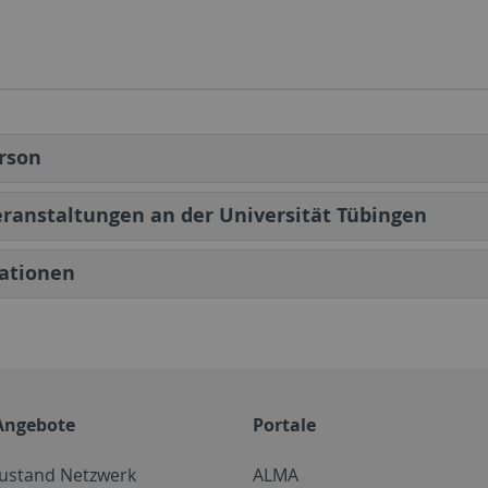
rson
ranstaltungen an der Universität Tübingen
kationen
Angebote
Portale
zustand Netzwerk
ALMA