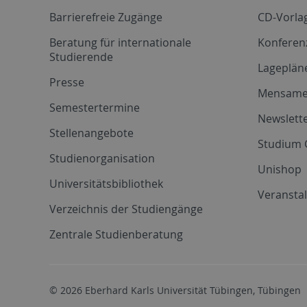
Barrierefreie Zugänge
CD-Vorla
Beratung für internationale
Konferen
Studierende
Lageplän
Presse
Mensam
Semestertermine
Newslette
Stellenangebote
Studium 
Studienorganisation
Unishop
Universitätsbibliothek
Veransta
Verzeichnis der Studiengänge
Zentrale Studienberatung
© 2026 Eberhard Karls Universität Tübingen, Tübingen