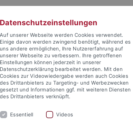
RACHE
UNI A-Z
KONTAKT
SUC
Datenschutzeinstellungen
Auf unserer Webseite werden Cookies verwendet.
Einige davon werden zwingend benötigt, während es
uns andere ermöglichen, Ihre Nutzererfahrung auf
unserer Webseite zu verbessern. Ihre getroffenen
Einstellungen können jederzeit in unserer
Datenschutzerklärung bearbeitet werden. Mit den
Cookies zur Videowiedergabe werden auch Cookies
des Drittanbieters zu Targeting- und Werbezwecken
gesetzt und Informationen ggf. mit weiteren Diensten
des Drittanbieters verknüpft.
FORSCHUNG
USA
ERASMUS
Essentiell
Videos
ill
Austauschprogramme
Teaching Assistant Programme