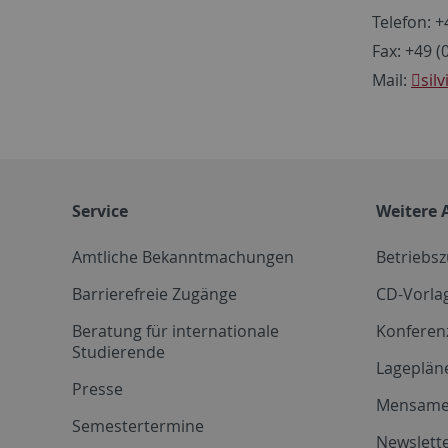
Telefon: 
Fax: +49 
Mail:
sil
Service
Weitere 
Amtliche Bekanntmachungen
Betriebs
Barrierefreie Zugänge
CD-Vorla
Beratung für internationale
Konferen
Studierende
Lageplän
Presse
Mensam
Semestertermine
Newslette