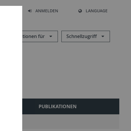
HEN
ANMELDEN
LANGUAGE
Informationen für
Schnellzugriff
LEHRE
PUBLIKATIONEN