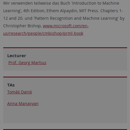
Wir verwenden teilweise das Buch 'Introduction to Machine
Learning', 4th Edition, Ethem Alpaydin, MIT Press. Chapters 1-
12 and 20. und 'Pattern Recognition and Machine Learning' by
Christopher Bishop,
www.microsoft.com/en-
us/research/people/cmbishop/prml-book
Lecturer
Prof. Georg Martius
TAs
Tomáš Daniš
Anna Manasyan