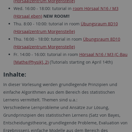
(Hörsaalzentrum Morgenstelle)
Wed. 16:00 - 18:00: tutorial in
room Hörsaal N16 / M3
(Hörsaal eben)
NEW ROOM!!
Thu. 8:00 - 10:00: tutorial in room
Übungsraum 8D10
(Hörsaalzentrum Morgenstelle)
Thu. 16:00 - 18:00: tutorial in room
Übungsraum 8D10
(Hörsaalzentrum Morgenstelle)
Fr. 14:00 - 16:00: tutorial in room
Hörsaal N16 / M3 (C-Bau
[Mathe/Physik], 2)
(Tutorials starting on April 14th)
Inhalte:
In dieser Vorlesung werden grundlegende Prinzipien und
einfache Algorithmen aus dem Bereich des statistischen
Lernens vermittelt. Themen sind u.a.:
Verschiedene Lernprobleme und Ansätze zur Lösung,
Grundprinzipien des statistischen Lernens (Satz von Bayes,
Entscheidungstheorie, grundlegende Probleme, Evaluation von
Ergebnissen), einfache Modelle aus dem Bereich des