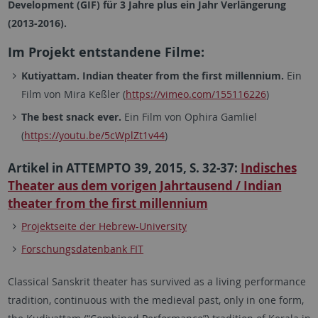
Development (GIF) für 3 Jahre plus ein Jahr Verlängerung
(2013-2016).
Im Projekt entstandene Filme:
Kutiyattam. Indian theater from the first millennium
.
Ein
Film von Mira Keßler (
https://vimeo.com/155116226
)
The best snack ever.
Ein Film von Ophira Gamliel
(
https://youtu.be/5cWplZt1v44
)
Artikel in ATTEMPTO 39, 2015, S. 32-37:
Indisches
Theater aus dem vorigen Jahrtausend / Indian
theater from the first millennium
Projektseite der Hebrew-University
Forschungsdatenbank FIT
Classical Sanskrit theater has survived as a living performance
tradition, continuous with the medieval past, only in one form,