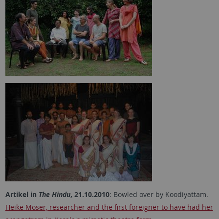
Artikel in
The Hindu
, 21.10.2010
: Bowled over by Koodiyattam.
Heike Moser, researcher and the first foreigner to have had her