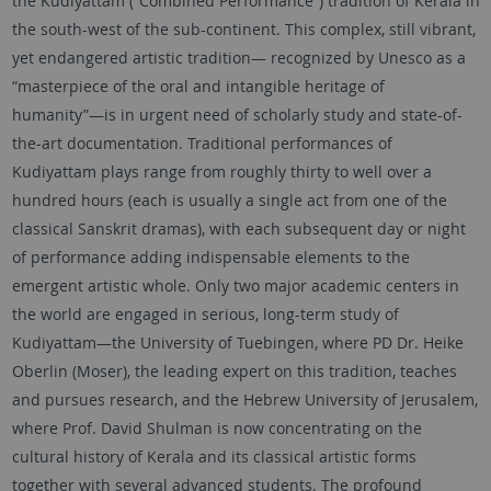
the Kudiyattam (“Combined Performance”) tradition of Kerala in
the south-west of the sub-continent. This complex, still vibrant,
yet endangered artistic tradition— recognized by Unesco as a
“masterpiece of the oral and intangible heritage of
humanity”—is in urgent need of scholarly study and state-of-
the-art documentation. Traditional performances of
Kudiyattam plays range from roughly thirty to well over a
hundred hours (each is usually a single act from one of the
classical Sanskrit dramas), with each subsequent day or night
of performance adding indispensable elements to the
emergent artistic whole. Only two major academic centers in
the world are engaged in serious, long-term study of
Kudiyattam—the University of Tuebingen, where PD Dr. Heike
Oberlin (Moser), the leading expert on this tradition, teaches
and pursues research, and the Hebrew University of Jerusalem,
where Prof. David Shulman is now concentrating on the
cultural history of Kerala and its classical artistic forms
together with several advanced students. The profound