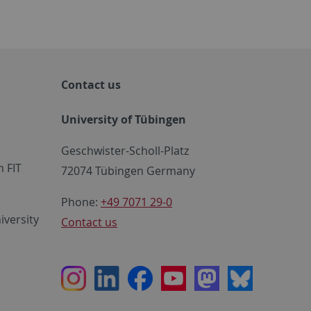
Contact us
University of Tübingen
Geschwister-Scholl-Platz
 FIT
72074 Tübingen Germany
Phone:
+49 7071 29-0
iversity
Contact us
Instagram
LinkedIn
Facebook
Youtube
Mastodon
Bluesky