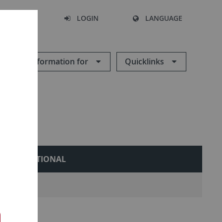
SEARCH
LOGIN
LANGUAGE
Information for
Quicklinks
INTERNATIONAL