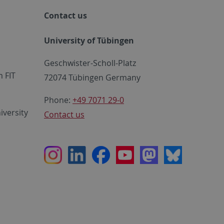
Contact us
University of Tübingen
Geschwister-Scholl-Platz
 FIT
72074 Tübingen Germany
Phone:
+49 7071 29-0
iversity
Contact us
Instagram
LinkedIn
Facebook
Youtube
Mastodon
Bluesky