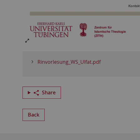
Rinvorlesung_WS_Ulfat.pdf
Share
Back