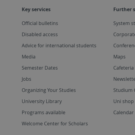
Key services
Further s
Official bulletins
System s
Disabled access
Corporat
Advice for international students
Conferen
Media
Maps
Semester Dates
Cafeteri
Jobs
Newslette
Organizing Your Studies
Studium 
University Library
Uni shop
Programs available
Calendar 
Welcome Center for Scholars