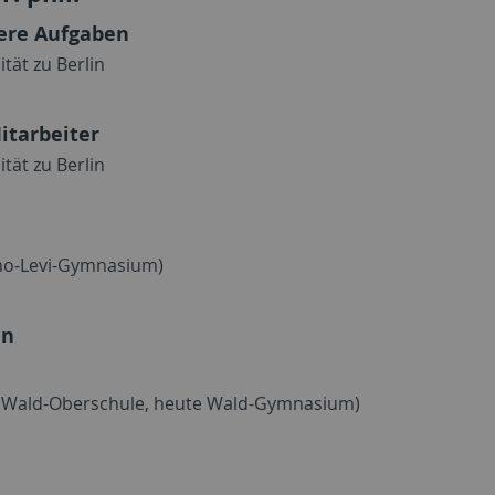
dere Aufgaben
tät zu Berlin
itarbeiter
tät zu Berlin
imo-Levi-Gymnasium)
en
g (Wald-Oberschule, heute Wald-Gymnasium)