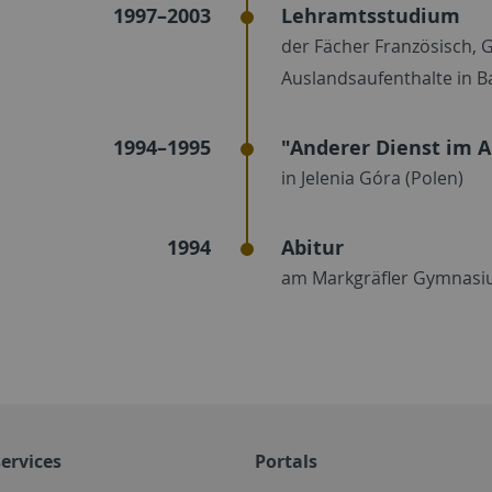
1997–2003
Lehramtsstudium
der Fächer Französisch, 
Auslandsaufenthalte in B
1994–1995
"Anderer Dienst im 
in Jelenia Góra (Polen)
1994
Abitur
am Markgräfler Gymnasi
ervices
Portals