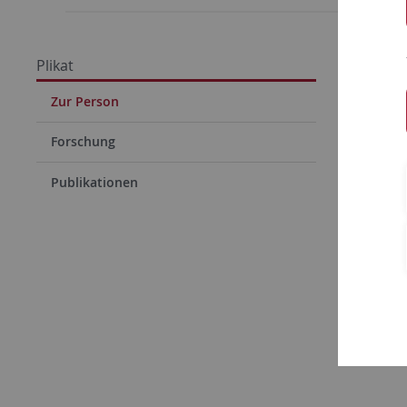
Prof. 
Plikat
Zur Pe
Zur Person
Forschung
Publikationen