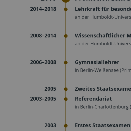
2014–2018
Lehrkraft für beson
an der Humboldt-Universi
2008–2014
Wissenschaftlicher M
an der Humboldt-Universi
2006–2008
Gymnasiallehrer
in Berlin-Weißensee (Pr
2005
Zweites Staatsexam
2003–2005
Referendariat
in Berlin-Charlottenbur
2003
Erstes Staatsexamen