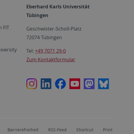
Eberhard Karls Universität
Tübingen
 FIT
Geschwister-Scholl-Platz
72074 Tübingen
iversity
Tel:
+49 7071 29-0
Zum Kontaktformular
Instagram
LinkedIn
Facebook
Youtube
Mastodon
Bluesky
Barrierefreiheit
RSS-Feed
Shortcut
Print