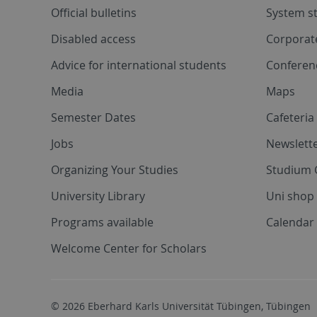
Official bulletins
System s
Disabled access
Corporat
Advice for international students
Conferen
Media
Maps
Semester Dates
Cafeteri
Jobs
Newslette
Organizing Your Studies
Studium 
University Library
Uni shop
Programs available
Calendar 
Welcome Center for Scholars
© 2026 Eberhard Karls Universität Tübingen, Tübingen