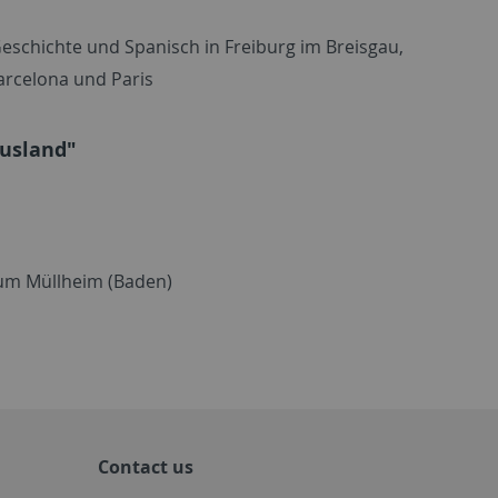
Geschichte und Spanisch in Freiburg im Breisgau,
arcelona und Paris
Ausland"
um Müllheim (Baden)
Contact us