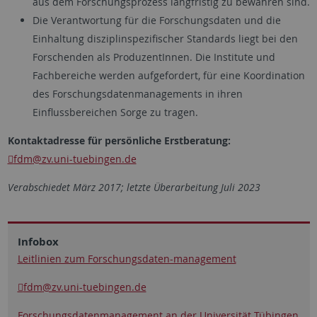
aus dem Forschungsprozess langfristig zu bewahren sind.
Die Verantwortung für die Forschungsdaten und die
Einhaltung disziplinspezifischer Standards liegt bei den
Forschenden als ProduzentInnen. Die Institute und
Fachbereiche werden aufgefordert, für eine Koordination
des Forschungsdatenmanagements in ihren
Einflussbereichen Sorge zu tragen.
Kontaktadresse für persönliche Erstberatung:
fdm
@zv.uni-tuebingen.de
Verabschiedet März 2017; letzte Überarbeitung Juli 2023
Infobox
Leitlinien zum Forschungsdaten-management
fdm
@zv.uni-tuebingen.de
Forschungsdatenmanagement an der Universität Tübingen