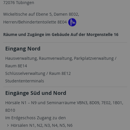
72076 Tübingen
Wickeltische auf Ebene 5, Damen 8E02,
Herren/Behindertentoilette 8E04
Räume und Zugänge im Gebäude Auf der Morgenstelle 16
Eingang Nord
Hausverwaltung, Raumverwaltung, Parkplatzverwaltung /
Raum 8E14
Schlüsselverwaltung / Raum 8E12
Studententerminals
Eingänge Süd und Nord
Hörsäle N1 – N9 und Seminarräume VBN3, 8D09, 7E02, 1B01,
8D10
Im Erdgeschoss Zugang zu den
Hörsälen N1, N2, N3, N4, N5, N6