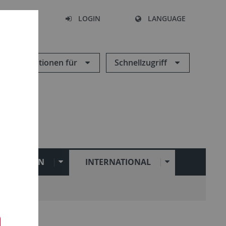
SEARCH
LOGIN
LANGUAGE
Informationen für
Schnellzugriff
ILITATION
INTERNATIONAL