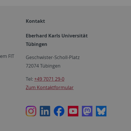
Kontakt
Eberhard Karls Universität
Tübingen
em FIT
Geschwister-Scholl-Platz
72074 Tübingen
Tel:
+49 7071 29-0
Zum Kontaktformular
Instagram
LinkedIn
Facebook
Youtube
Mastodon
Bluesky