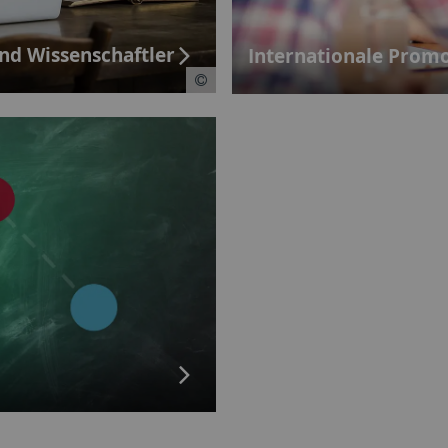
nd Wissenschaftler
Internationale Prom