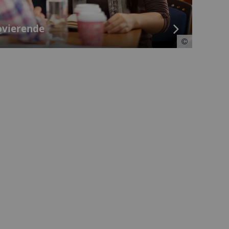
ovierende