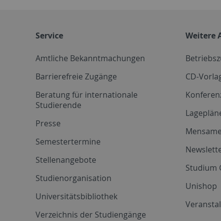
Service
Weitere 
Amtliche Bekanntmachungen
Betriebs
Barrierefreie Zugänge
CD-Vorla
Beratung für internationale
Konferen
Studierende
Lageplän
Presse
Mensam
Semestertermine
Newslette
Stellenangebote
Studium 
Studienorganisation
Unishop
Universitätsbibliothek
Veransta
Verzeichnis der Studiengänge