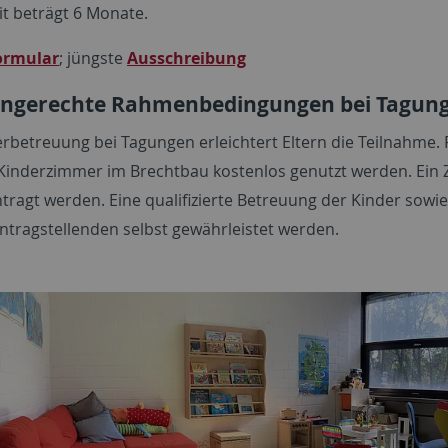
it beträgt 6 Monate.
ormular
; jüngste
Ausschreibung
engerechte Rahmenbedingungen bei Tagun
rbetreuung bei Tagungen erleichtert Eltern die Teilnahme. F
Kinderzimmer im Brechtbau kostenlos genutzt werden. Ein
tragt werden. Eine qualifizierte Betreuung der Kinder sow
ntragstellenden selbst gewährleistet werden.