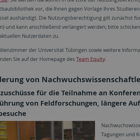
tbaubibliothek vor, die Ihnen gegen Vorlage Ihres Studier
sel aushändigt. Die Nutzungsberechtigung gilt zunächst für 
) und kann anschließend verlängert werden; bitte schicken 
aktuellen Nutzerdaten zu.
lienzimmer der Universität Tübingen sowie weitere Infor
nden Sie auf der Homepage des
Team Equity
.
rderung von Nachwuchswissenschaftl
zuschüsse für die Teilnahme an Konferen
ührung von Feldforschungen, längere Auf
besuche
Nachwuchswissen
Tagungen und Ko