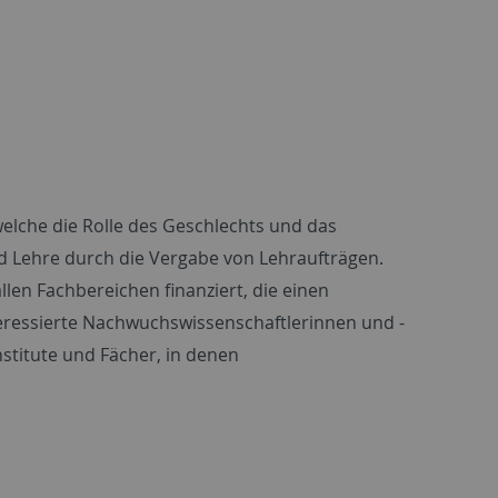
elche die Rolle des Geschlechts und das
nd Lehre durch die Vergabe von Lehraufträgen.
len Fachbereichen finanziert, die einen
eressierte Nachwuchswissenschaftlerinnen und -
Institute und Fächer, in denen