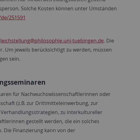
ngsperson. Solche Kosten können unter Umständen
/de/251591
leichstellung
@philosophie.uni-tuebingen.de
. Die
ar. Um jeweils berücksichtigt zu werden, müssen
gen sein.
dungsseminaren
naren für Nachwuchswissenschaftlerinnen oder
haft (z.B. zur Drittmitteleinwerbung, zur
 Verhandlungsstrategien, zu interkultureller
lerinnen gestellt werden, die ein solches
 Die Finanzierung kann von der