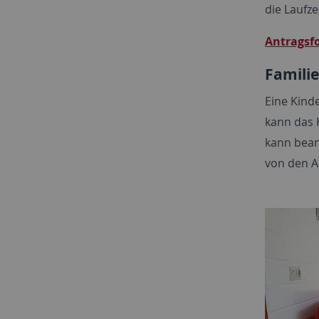
die Laufze
Antragsf
Famili
Eine Kinde
kann das 
kann bean
von den A