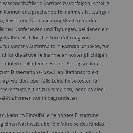
 wissenschaftliche Karriere zu verfolgen. Anteilig
n können entsprechende Teilnahme-/ Nutzungs-/
en, Reise- und Übernachtungskosten für den
lichen Konferenzen und Tagungen, bei denen ein
 gehalten wird, für die Durchführung von
 für längere Aufenthalte in Fachbibliotheken, für
d für die aktive Teilnahme an kostenpflichtigen
raduiertenakademie. Bei der Antragstellung
 zum Dissertations- bzw. Habilitationsprojekt
agt werden, ebenfalls keine Reisekosten für
reckebflüge gilt es zu vermeiden, wenn es eine
vat-Kfz können nur in begründeten
n, kann im Einzelfall eine höhere Erstattung
ag einen Nachweis über die Mitreise des Kindes
 können nur Kinderbetreuungskosten geltend