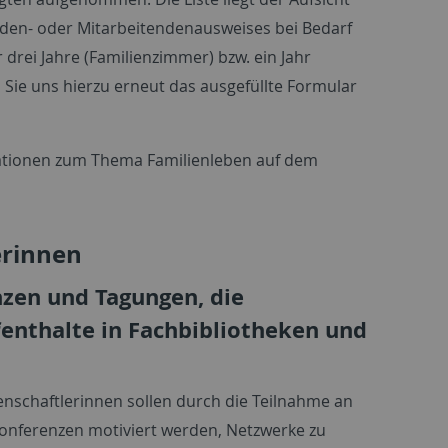
enden- oder Mitarbeitendenausweises bei Bedarf
drei Jahre (Familienzimmer) bzw. ein Jahr
Sie uns hierzu erneut das ausgefüllte Formular
mationen zum Thema Familienleben auf dem
erinnen
zen und Tagungen, die
enthalte in Fachbibliotheken und
schaftlerinnen sollen durch die Teilnahme an
nferenzen motiviert werden, Netzwerke zu