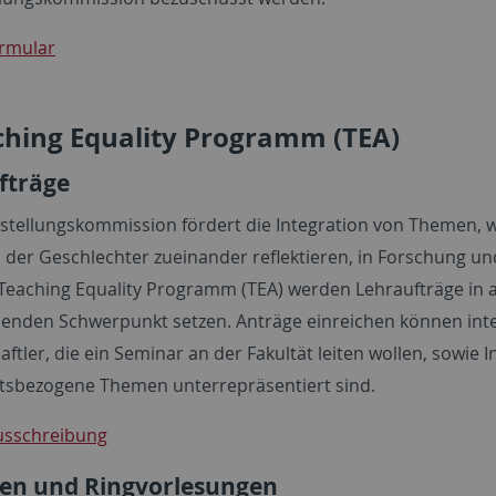
rmular
ching Equality Programm (TEA)
fträge
hstellungskommission fördert die Integration von Themen, w
s der Geschlechter zueinander reflektieren, in Forschung u
Teaching Equality Programm (TEA) werden Lehraufträge in al
enden Schwerpunkt setzen. Anträge einreichen können int
ftler, die ein Seminar an der Fakultät leiten wollen, sowie 
tsbezogene Themen unterrepräsentiert sind.
usschreibung
en und Ringvorlesungen