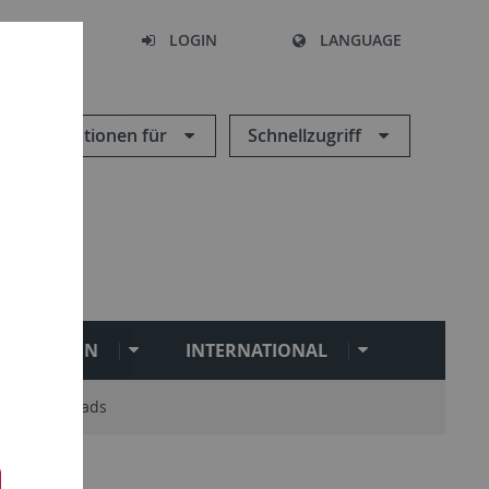
SEARCH
LOGIN
LANGUAGE
Informationen für
Schnellzugriff
ILITATION
INTERNATIONAL
Downloads