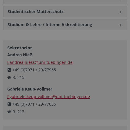
Studentischer Mutterschutz
Studium & Lehre / Interne Akkreditierung
Sekretariat
Andrea Nieß
andrea.niess
@uni-tuebingen.de
+49 (0)7071 / 29-77965
R. 215
Gabriele Keup-Vollmer
gabriele.keup-vollmer
@uni-tuebingen.de
+49 (0)7071 / 29-77036
R. 215