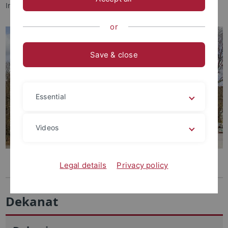
Informationen.
or
Save & close
Essential
Videos
Legal details
Privacy policy
Dekanat