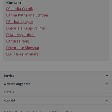
Kontakt
Claudia Cernik
Anna Katharina Echtner
Barbara Jaeger
Gabriele Keup-Vollmer
Uwe Meyerdirks
Andrea Nieß
Henriette Slogsnat
Dr. Heike Winhart
Service
Weitere Angebote
Portale
Kontakt