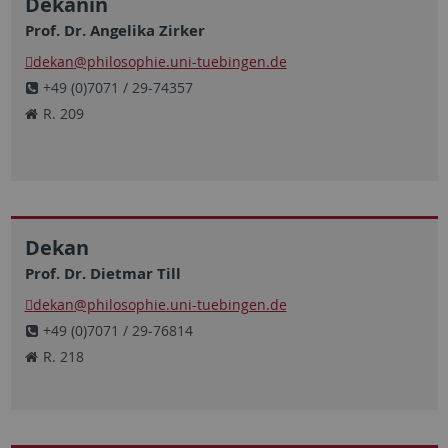
Dekanin
Prof. Dr. Angelika Zirker
dekan
@philosophie.uni-tuebingen.de
+49 (0)7071 / 29-74357
R. 209
Dekan
Prof. Dr. Dietmar Till
dekan
@philosophie.uni-tuebingen.de
+49 (0)7071 / 29-76814
R. 218