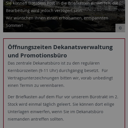
Sie können trotzdem Post in die Briefkästen einwerfen, die
Bearbeitung wird jedoch verzögert sein.
Wir wünschen Ihnen einen erholsamen, entspannten
Sommer!
Öffnungszeiten Dekanatsverwaltung
und Promotionsbüro
Das zentrale Dekanatsbüro ist zu den regulären
Kernbürozeiten (9-11 Uhr) durchgängig besetzt. Für
Vertragsunterzeichnungen bitten wir, vorab unbedingt
einen Termin zu vereinbaren.
Der Briefkasten auf dem Flur vor unserem Bürotrakt im 2.
Stock wird einmal täglich geleert. Sie können dort eilige
Unterlagen einwerfen, wenn Sie im Dekanatsbüro
niemanden antreffen sollten.