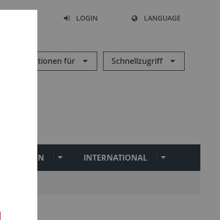
SEARCH
LOGIN
LANGUAGE
Informationen für
Schnellzugriff
ILITATION
INTERNATIONAL