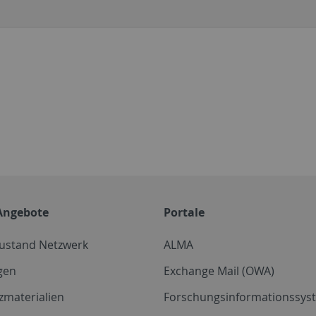
Angebote
Portale
zustand Netzwerk
ALMA
gen
Exchange Mail (OWA)
zmaterialien
Forschungsinformationssyst