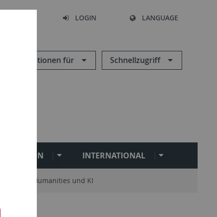
SEARCH
LOGIN
LANGUAGE
Informationen für
Schnellzugriff
ILITATION
INTERNATIONAL
Digital Humanities und KI