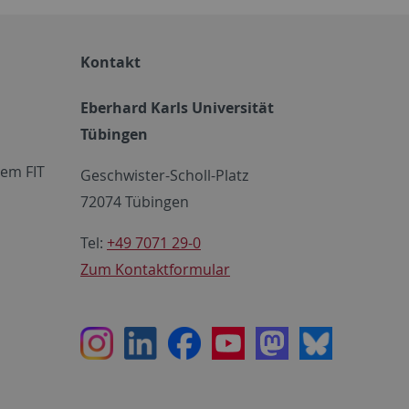
Kontakt
Eberhard Karls Universität
Tübingen
em FIT
Geschwister-Scholl-Platz
72074 Tübingen
Tel:
+49 7071 29-0
Zum Kontaktformular
Instagram
LinkedIn
Facebook
Youtube
Mastodon
Bluesky