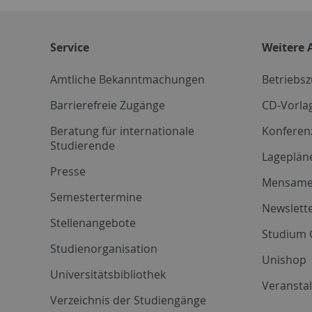
Service
Weitere 
Amtliche Bekanntmachungen
Betriebs
Barrierefreie Zugänge
CD-Vorla
Beratung für internationale
Konferen
Studierende
Lageplän
Presse
Mensam
Semestertermine
Newslette
Stellenangebote
Studium 
Studienorganisation
Unishop
Universitätsbibliothek
Veransta
Verzeichnis der Studiengänge