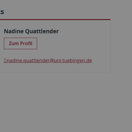
ts
Nadine Quattlender
Zum Profil
nadine.quattlender
@uni-tuebingen.de