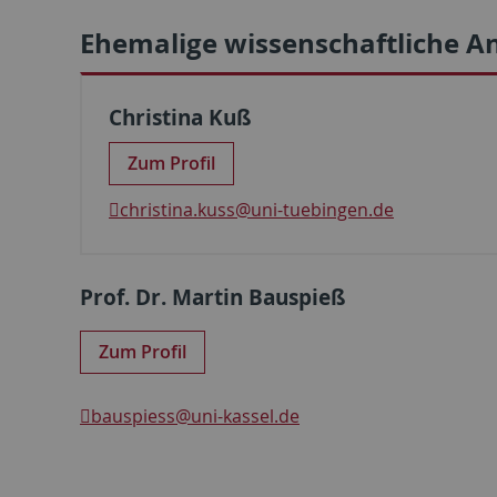
Ehemalige wissenschaftliche An
Christina Kuß
Zum Profil
christina.kuss
@uni-tuebingen.de
Prof. Dr. Martin Bauspieß
Zum Profil
bauspiess@uni-kassel.de