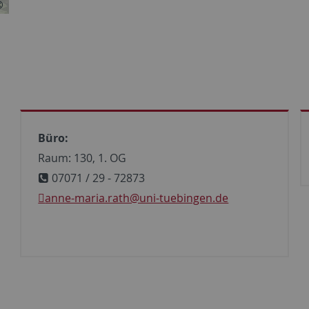
Büro:
Raum: 130, 1. OG
07071 / 29 - 72873
anne-maria.rath@uni-tuebingen.de