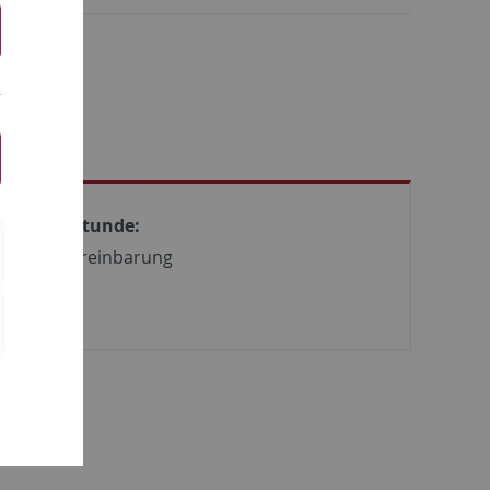
Sprechstunde:
nach Vereinbarung