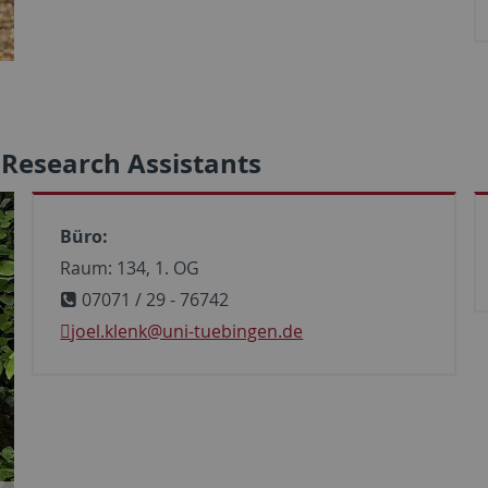
 Research Assistants
Büro:
Raum: 134, 1. OG
07071 / 29 - 76742
joel.klenk
@uni-tuebingen.de