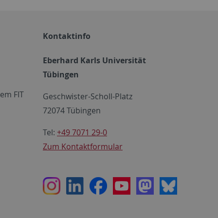
Kontaktinfo
Eberhard Karls Universität
Tübingen
em FIT
Geschwister-Scholl-Platz
72074 Tübingen
Tel:
+49 7071 29-0
Zum Kontaktformular
Instagram
LinkedIn
Facebook
Youtube
Mastodon
Bluesky