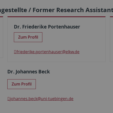
gestellte / Former Research Assistan
Dr. Friederike Portenhauser
Zum Profil
friederike.portenhauser
@elkw.de
Dr. Johannes Beck
Zum Profil
johannes.beck
@uni-tuebingen.de