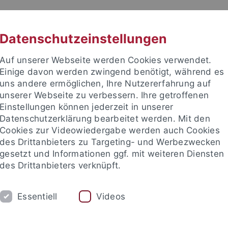
RACHE
UNI A-Z
KONTAKT
SUC
Datenschutzeinstellungen
Auf unserer Webseite werden Cookies verwendet.
Einige davon werden zwingend benötigt, während es
uns andere ermöglichen, Ihre Nutzererfahrung auf
unserer Webseite zu verbessern. Ihre getroffenen
Einstellungen können jederzeit in unserer
Datenschutzerklärung bearbeitet werden. Mit den
Cookies zur Videowiedergabe werden auch Cookies
des Drittanbieters zu Targeting- und Werbezwecken
gesetzt und Informationen ggf. mit weiteren Diensten
des Drittanbieters verknüpft.
TUELLES
LEHRE
FORSCHUNG
Essentiell
Videos
ch-Theologische Fakultät
Lehrstühle und Institute
Neues Tes