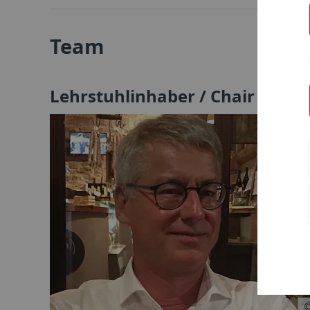
Team
Lehrstuhlinhaber / Chair holde