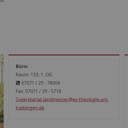
Büro:
Raum: 133, 1. OG
07071 / 29 - 78004
Fax: 07071 / 29 - 5718
sekretariat.landmesser
@ev-theologie.uni-
tuebingen.de