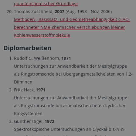
quantenchemischer Grundlage
Thomas Zuschneid,
2007
(Aug. 1998 - Nov. 2006)
Methoden-, Basissatz- und Geometrieabhängigkeit GIAO-
berechneter NMR-chemischer Verschiebungen kleiner
Kohlenwasserstoffmoleküle
Diplomarbeiten
Rudolf G. Weißenhorn,
1971
Untersuchungen zur Anwendbarkeit der Mesitylgruppe
als Ringstromsonde bei Übergangsmetallchelaten von 1,2-
Diiminen
Fritz Hack,
1971
Untersuchungen zur Anwendbarkeit der Mesitylgruppe
als Ringstromsonde bei aromatischen heterocyclischen
Ringsystemen
Günther Digel,
1972
Spektroskopische Untersuchungen an Glyoxal-bis-N-n-