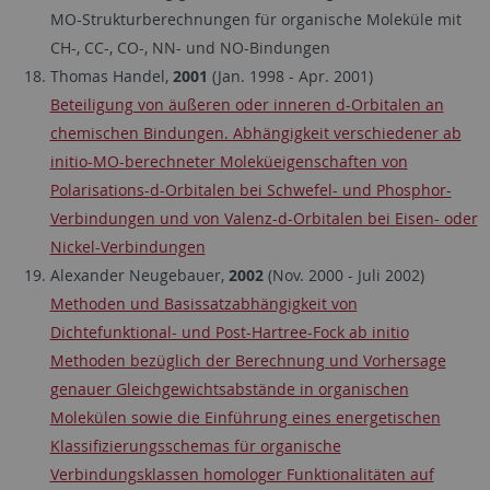
MO-Strukturberechnungen für organische Moleküle mit
CH-, CC-, CO-, NN- und NO-Bindungen
Thomas Handel,
2001
(Jan. 1998 - Apr. 2001)
Beteiligung von äußeren oder inneren d-Orbitalen an
chemischen Bindungen. Abhängigkeit verschiedener ab
initio-MO-berechneter Moleküeigenschaften von
Polarisations-d-Orbitalen bei Schwefel- und Phosphor-
Verbindungen und von Valenz-d-Orbitalen bei Eisen- oder
Nickel-Verbindungen
Alexander Neugebauer,
2002
(Nov. 2000 - Juli 2002)
Methoden und Basissatzabhängigkeit von
Dichtefunktional- und Post-Hartree-Fock ab initio
Methoden bezüglich der Berechnung und Vorhersage
genauer Gleichgewichtsabstände in organischen
Molekülen sowie die Einführung eines energetischen
Klassifizierungsschemas für organische
Verbindungsklassen homologer Funktionalitäten auf