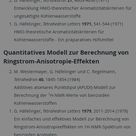
G. Häfelinger,
Tetrahedron
27
, 4609-4636 (1971)
Entwicklung HMO-theoretischer Aromatizitätskriterien für
ungesättigte Kohlenwasserstoffe
G. Häfelinger,
Tetrahedron Letters
1971
, 541-544 (1971)
HMO-theoretische Aromatizitätskriterien für
Kohlenwasserstoffe - Ein präparatives Hilfsmittel
Quantitatives Modell zur Berechnung von
Ringstrom-Anisotropie-Effekten
M. Westermayer, G. Häfelinger und C. Regelmann,
Tetrahedron
40
, 1845-1854 (1984)
Additives atomares Punktdipol (APUDI)-Modell zur
1
Berechnung der
H-NMR-Werte von benzoiden
Kohlenwasserstoffen
G. Häfelinger,
Tetrahedron Letters
1979
, 2011-2014 (1979)
Ein einfaches und effektives Modell zur Berechnung von
Ringstrom-Anisotropieeffekten im 1H-NMR-Spektrum von
benzoiden Aromaten