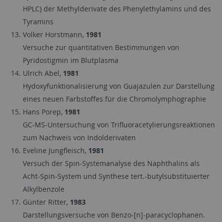
HPLC) der Methylderivate des Phenylethylamins und des
Tyramins
Volker Horstmann,
1981
Versuche zur quantitativen Bestimmungen von
Pyridostigmin im Blutplasma
Ulrich Abel,
1981
Hydoxyfunktionalisierung von Guajazulen zur Darstellung
eines neuen Farbstoffes für die Chromolymphographie
Hans Porep,
1981
GC-MS-Untersuchung von Trifluoracetylierungsreaktionen
zum Nachweis von Indolderivaten
Eveline Jungfleisch,
1981
Versuch der Spin-Systemanalyse des Naphthalins als
Acht-Spin-System und Synthese tert.-butylsubstituierter
Alkylbenzole
Günter Ritter,
1983
Darstellungsversuche von Benzo-[n]-paracyclophanen.