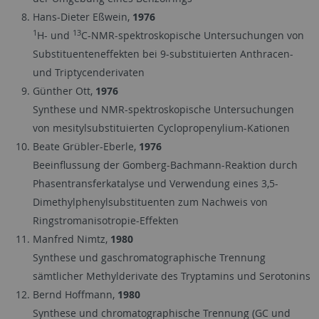
Hans-Dieter Eßwein,
1976
1
13
H- und
C-NMR-spektroskopische Untersuchungen von
Substituenteneffekten bei 9-substituierten Anthracen-
und Triptycenderivaten
Günther Ott,
1976
Synthese und NMR-spektroskopische Untersuchungen
von mesitylsubstituierten Cyclopropenylium-Kationen
Beate Grübler-Eberle,
1976
Beeinflussung der Gomberg-Bachmann-Reaktion durch
Phasentransferkatalyse und Verwendung eines 3,5-
Dimethylphenylsubstituenten zum Nachweis von
Ringstromanisotropie-Effekten
Manfred Nimtz,
1980
Synthese und gaschromatographische Trennung
sämtlicher Methylderivate des Tryptamins und Serotonins
Bernd Hoffmann,
1980
Synthese und chromatographische Trennung (GC und