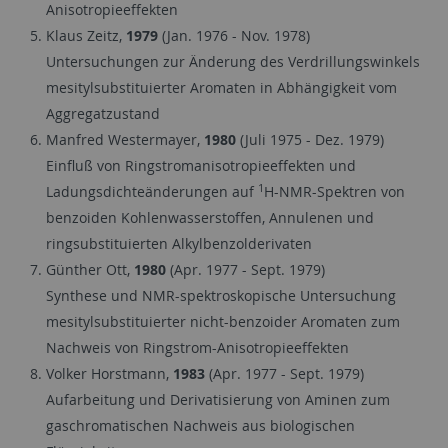
Anisotropieeffekten
Klaus Zeitz,
1979
(Jan. 1976 - Nov. 1978)
Untersuchungen zur Änderung des Verdrillungswinkels
mesitylsubstituierter Aromaten in Abhängigkeit vom
Aggregatzustand
Manfred Westermayer,
1980
(Juli 1975 - Dez. 1979)
Einfluß von Ringstromanisotropieeffekten und
1
Ladungsdichteänderungen auf
H-NMR-Spektren von
benzoiden Kohlenwasserstoffen, Annulenen und
ringsubstituierten Alkylbenzolderivaten
Günther Ott,
1980
(Apr. 1977 - Sept. 1979)
Synthese und NMR-spektroskopische Untersuchung
mesitylsubstituierter nicht-benzoider Aromaten zum
Nachweis von Ringstrom-Anisotropieeffekten
Volker Horstmann,
1983
(Apr. 1977 - Sept. 1979)
Aufarbeitung und Derivatisierung von Aminen zum
gaschromatischen Nachweis aus biologischen