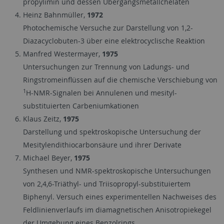
propylimin und dessen Übergangsmetallchelaten
Heinz Bahnmüller,
1972
Photochemische Versuche zur Darstellung von 1,2-
Diazacyclobuten-3 über eine elektrocyclische Reaktion
Manfred Westermayer,
1975
Untersuchungen zur Trennung von Ladungs- und
Ringstromeinflüssen auf die chemische Verschiebung von
1
H-NMR-Signalen bei Annulenen und mesityl-
substituierten Carbeniumkationen
Klaus Zeitz,
1975
Darstellung und spektroskopische Untersuchung der
Mesitylendithiocarbonsäure und ihrer Derivate
Michael Beyer,
1975
Synthesen und NMR-spektroskopische Untersuchungen
von 2,4,6-Triäthyl- und Triisopropyl-substituiertem
Biphenyl. Versuch eines experimentellen Nachweises des
Feldlinienverlaufs im diamagnetischen Anisotropiekegel
der Umgebung eines Benzolrings