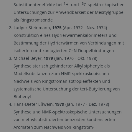
1
13
Substituenteneffekte bei
H- und
C-spektroskopischen
Untersuchungen zur Anwendbarkeit der Mesitylgruppe
als Ringstromsonde
Ludger Steinmann,
1975
(Apr. 1972 - Nov. 1974)
Konstruktion eines Hydrierwärmenkalorimeters und
Bestimmung der Hydrierwärmen von Verbindungen mit
isolierten und konjugierten C=N Doppelbindungen
Michael Beyer,
1979
(Jan. 1976 - Okt. 1978)
Synthese sterisch gehinderter Alkylbiphenyle als
Modellsubstanzen zum NMR-spektroskopischen
Nachweis von Ringstromanisotropieeffekten und
systematische Untersuchung der tert-Butylierung von
Biphenyl
Hans-Dieter Eßwein,
1979
(Jan. 1977 - Dez. 1978)
Synthese und NMR-spektroskopische Untersuchungen
von methylsubstituierten benzoiden kondensierten
Aromaten zum Nachweis von Ringstrom-