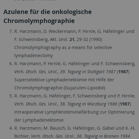
Azulene für die onkologische
Chromolymphographie
R. Harzmann, D. Weckermann, P. Hirnle, G. Häfelinger und
F. Schweinsberg,
Akt. Urol.
21
, 29-32 (1990)
Chromolymphography as a means for selective
lymphadenectomy
R. Harzmann, P. Hirnle, G. Häfelinger und F. Schweinsberg,
Verh. Dtsch. Ges. Urol., 39. Tagung in Stuttgart 1987
(
1987
)
Superselektive Lymphadenektomie mit Hilfe der
Chromolymphographie (Gujazulen-Lipiodol)
R. Harzmann, G. Häfelinger, F. Schweinsberg und P. Hirnle,
Verh. Dtsch. Ges. Urol., 38. Tagung in Würzburg 1986
(
1987
)
Intraoperative Lymphknotenvitalfärbung zur Optimierung
der Lymphadenektomie
R. Harzmann, M. Bausch, G. Häfelinger, G. Gäbel und K.-H.
Bichler,
Verh. Dtsch. Ges. Urol., 36. Tagung in Bremen 1984