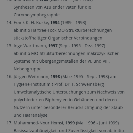
Synthesen von Azulenderivaten für die
Chromolymphographie
Frank K. H. Kuske,
1994
(1989 - 1993)
ab initio Hartree-Fock MO-Strukturberechnungen
stickstoffhaltiger Organischer Verbindungen
Inge Warttmann,
1997
(Sept. 1995 - Dez. 1997)
ab initio MO-Strukturberechnungen makrozyklischer
Systeme mit Übergangsmetallen der VI. und VIII.
Nebengruppe
Jürgen Weitmann,
1998
(März 1995 - Sept. 1998) am
Hygiene-Institut mit Prof. Dr. F. Schweinsberg
Umweltanalytische Untersuchungen zum Nachweis von
polychlorierten Biphenylen in Gebäuden und deren
Nutzern unter besonderer Berücksichtigung der Staub-
und Haaranalyse
Muhammed-Nour Homsi,
1999
(Mai 1996 - Juni 1999)
Basissatzabhängigkeit und Zuverlässigkeit von ab initio-