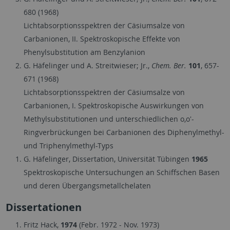
680 (1968)
Lichtabsorptionsspektren der Cäsiumsalze von
Carbanionen, II. Spektroskopische Effekte von
Phenylsubstitution am Benzylanion
G. Häfelinger und A. Streitwieser; Jr.,
Chem. Ber.
101
, 657-
671 (1968)
Lichtabsorptionsspektren der Cäsiumsalze von
Carbanionen, I. Spektroskopische Auswirkungen von
Methylsubstitutionen und unterschiedlichen o,o'-
Ringverbrückungen bei Carbanionen des Diphenylmethyl-
und Triphenylmethyl-Typs
G. Häfelinger, Dissertation, Universität Tübingen
1965
Spektroskopische Untersuchungen an Schiffschen Basen
und deren Übergangsmetallchelaten
Dissertationen
Fritz Hack,
1974
(Febr. 1972 - Nov. 1973)