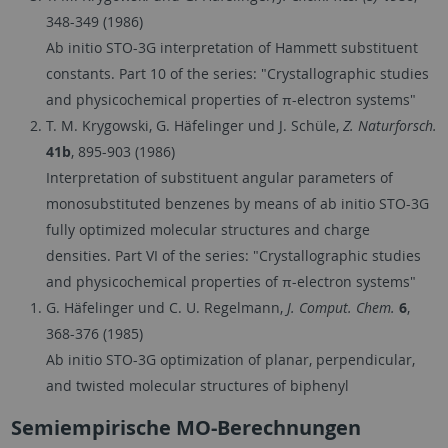
348-349 (1986)
Ab initio STO-3G interpretation of Hammett substituent
constants. Part 10 of the series: "Crystallographic studies
and physicochemical properties of π-electron systems"
T. M. Krygowski, G. Häfelinger und J. Schüle,
Z. Naturforsch.
41b
, 895-903 (1986)
Interpretation of substituent angular parameters of
monosubstituted benzenes by means of ab initio STO-3G
fully optimized molecular structures and charge
densities. Part VI of the series: "Crystallographic studies
and physicochemical properties of π-electron systems"
G. Häfelinger und C. U. Regelmann,
J. Comput. Chem.
6
,
368-376 (1985)
Ab initio STO-3G optimization of planar, perpendicular,
and twisted molecular structures of biphenyl
Semiempirische MO-Berechnungen