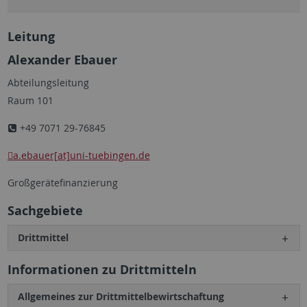
Leitung
Alexander Ebauer
Abteilungsleitung
Raum 101
+49 7071 29-76845
a.ebauer[at]uni-tuebingen.de
Großgerätefinanzierung
Sachgebiete
Drittmittel
Informationen zu Drittmitteln
Allgemeines zur Drittmittelbewirtschaftung