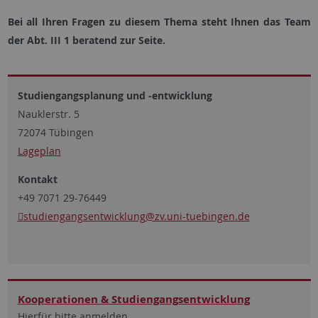
Bei all Ihren Fragen zu diesem Thema steht Ihnen das Team
der Abt. III 1 beratend zur Seite.
Studiengangsplanung und -entwicklung
Nauklerstr. 5
72074 Tübingen
Lageplan
Kontakt
+49 7071 29-76449
studiengangsentwicklung
@zv.uni-tuebingen.de
Kooperationen & Studiengangsentwicklung
Hierfür bitte anmelden.