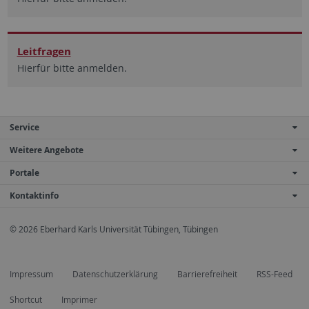
Leitfragen
Hierfür bitte anmelden.
Service
Weitere Angebote
Portale
Kontaktinfo
© 2026 Eberhard Karls Universität Tübingen, Tübingen
Impressum
Datenschutzerklärung
Barrierefreiheit
RSS-Feed
Shortcut
Imprimer