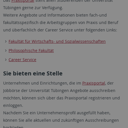
Das
Praxisportal
steht allen Studierenden der Universität
Tübingen gerne zur Verfügung.
Weitere Angebote und Informationen bieten fach-und
fakultätsspezifisch die Arbeitsgruppen von Praxis und Beruf
und überfachlich der Career Service unter folgenden Links:
Fakultät für Wirtschafts- und Sozialwissenschaften
Philosophische Fakultät
Career Service
Sie bieten eine Stelle
Unternehmen und Einrichtungen, die im
Praxisportal
, der
Jobbörse der Universität Tübingen Angebote ausschreiben
möchten, können sich über das Praxisportal registrieren und
einloggen.
Nachdem Sie ein Unternehmensprofil ausgefüllt haben,
können Sie alle aktuellen und zukünftigen Ausschreibungen
hochladen.