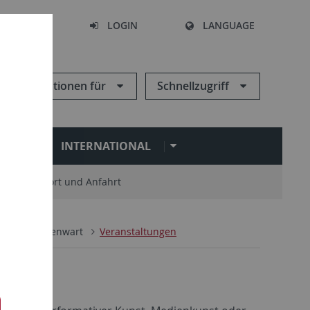
SEARCH
LOGIN
LANGUAGE
Informationen für
Schnellzugriff
N
INTERNATIONAL
Standort und Anfahrt
ien der Gegenwart
Veranstaltungen