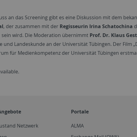
uss an das Screening gibt es eine Diskussion mit dem beka
al
, der zusammen mit der
Regisseurin Irina Schatochina
d
sein wird. Die Moderation übernimmt
Prof. Dr. Klaus Ges
e und Landeskunde an der Universität Tübingen. Der Film 
um für Medienkompetenz der Universität Tübingen erstmals 
vailable.
Angebote
Portale
zustand Netzwerk
ALMA
gen
Exchange Mail (OWA)