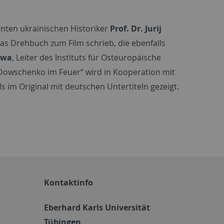
nnten ukrainischen Historiker
Prof. Dr. Jurij
as Drehbuch zum Film schrieb, die ebenfalls
twa
, Leiter des Instituts für Osteuropäische
„Dowschenko im Feuer“ wird in Kooperation mit
im Original mit deutschen Untertiteln gezeigt.
Kontaktinfo
Eberhard Karls Universität
Tübingen