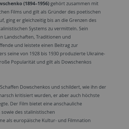
wschenko (1894–1956)
gehört zusammen mit
chen Films und gilt als Gründer des poetischen
ging er gleichzeitig bis an die Grenzen des
alinistischen Systems zu vermitteln. Sein
en Landschaften, Traditionen und
fende und leistete einen Beitrag zur
ers seine von 1928 bis 1930 produzierte Ukraine-
große Popularität und gilt als Dowschenkos
 Schaffen Dowschenkos und schildert, wie ihn der
arsch kritisiert wurden, er aber auch höchste
gte. Der Film bietet eine anschauliche
s
sowie des stalinistischen
e als europäische Kultur- und Filmnation