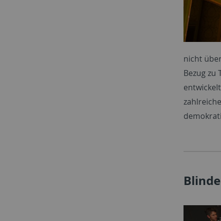
nicht übe
Bezug zu 
entwickel
zahlreich
demokrati
Blinde