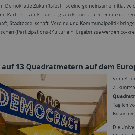
 "Demokratie Zukunftsfest" ist eine gemeinsame Initiative 
ren Partnern zur Förderung von kommunaler Demokratieent
aft, Stadtgesellschaft, Vereine und Kommunalpolitik bring
schen (Partizipations-)Kultur ein. Ergebnisse werden co-kre
k auf 13 Quadratmetern auf dem Euro
Vom 8. Ju
Zukunftsf
Quadrat
Täglich v
Besucher
Die Unive