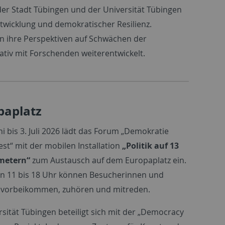
der Stadt Tübingen und der Universität Tübingen
wicklung und demokratischer Resilienz.
en ihre Perspektiven auf Schwächen der
ativ mit Forschenden weiterentwickelt.
paplatz
ni bis 3. Juli 2026 lädt das Forum „Demokratie
est“ mit der mobilen Installation
„Politik auf 13
metern“
zum Austausch auf dem Europaplatz ein.
on 11 bis 18 Uhr können Besucherinnen und
 vorbeikommen, zuhören und mitreden.
rsität Tübingen beteiligt sich mit der „Democracy