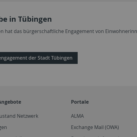
be in Tübingen
en hat das bürgerschaftliche Engagement von Einwohnerinne
engagement der Stadt Tübingen
Angebote
Portale
zustand Netzwerk
ALMA
gen
Exchange Mail (OWA)