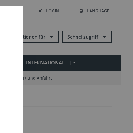
SEARCH
LOGIN
LANGUAGE
Informationen für
Schnellzugriff
N
INTERNATIONAL
Standort und Anfahrt