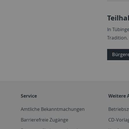
Teilha
In Tübing
Tradition.
Bürger
Service
Weitere 
Amtliche Bekanntmachungen
Betriebs
Barrierefreie Zugänge
CD-Vorla