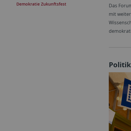
Demokratie Zukunftsfest
Das Forum
mit weite
Wissensch
demokrati
Politi