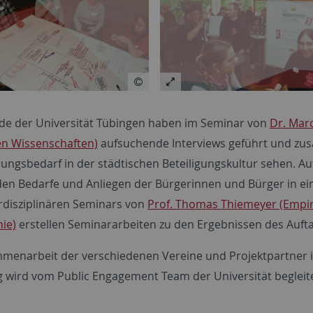
de der Universität Tübingen haben im Seminar von
Dr. Mar
den Wissenschaften)
aufsuchende Interviews geführt und z
ungsbedarf in der städtischen Beteiligungskultur sehen. A
en Bedarfe und Anliegen der Bürgerinnen und Bürger in 
erdisziplinären Seminars von
Prof. Thomas Thiemeyer (Empir
ie)
erstellen Seminararbeiten zu den Ergebnissen des Aufta
menarbeit der verschiedenen Vereine und Projektpartner 
 wird vom Public Engagement Team der Universität begleite