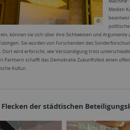
Machine“ 
Medien Ka
beantwort
politisch
rein, können sie sich über ihre Sichtweisen und Argumente 
Tübingen. Sie wurden von Forschenden des Sonderforschu
t. Dort wird erforscht, wie Verständigung trotz unterschie
en Partnern schafft das Demokratie Zukunftsfest einen offe
sche Kultur.
 Flecken der städtischen Beteiligungs