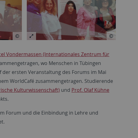
cel Vondermassen (Internationales Zentrum für
usammengetragen, wo Menschen in Tübingen
uf der ersten Veranstaltung des Forums im Mai
einem WorldCafé zusammengetragen. Studierende
ische Kulturwissenschaft)
und
Prof. Olaf Kühne
kts.
im Forum und die Einbindung in Lehre und
t.