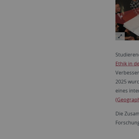
Studieren
Ethik in 
Verbesser
2025 wurd
eines int
(Geograph
Die Zusam
Forschung