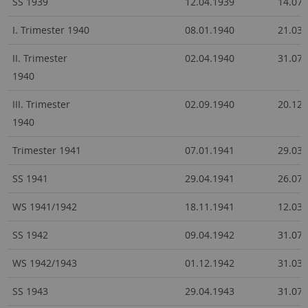
SS 1939
12.04.1939
14.07.
I. Trimester 1940
08.01.1940
21.03.
II. Trimester
02.04.1940
31.07.
1940
III. Trimester
02.09.1940
20.12.
1940
Trimester 1941
07.01.1941
29.03.
SS 1941
29.04.1941
26.07.
WS 1941/1942
18.11.1941
12.03.
SS 1942
09.04.1942
31.07.
WS 1942/1943
01.12.1942
31.03.
SS 1943
29.04.1943
31.07.