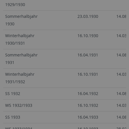
1929/1930
Sommerhalbjahr
23.03.1930
14.08.
1930
Winterhalbjahr
16.10.1930
14.03.
1930/1931
Sommerhalbjahr
16.04.1931
14.08.
1931
Winterhalbjahr
16.10.1931
14.03.
1931/1932
SS 1932
16.04.1932
14.08.
WS 1932/1933
16.10.1932
14.03.
SS 1933
16.04.1933
14.08.
WS 1933/1934
16.10.1933
28.02.