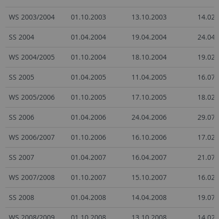
WS 2003/2004
01.10.2003
13.10.2003
14.02.
SS 2004
01.04.2004
19.04.2004
24.04.
WS 2004/2005
01.10.2004
18.10.2004
19.02.
SS 2005
01.04.2005
11.04.2005
16.07.
WS 2005/2006
01.10.2005
17.10.2005
18.02.
SS 2006
01.04.2006
24.04.2006
29.07.
WS 2006/2007
01.10.2006
16.10.2006
17.02.
SS 2007
01.04.2007
16.04.2007
21.07.
WS 2007/2008
01.10.2007
15.10.2007
16.02.
SS 2008
01.04.2008
14.04.2008
19.07.
WS 2008/2009
01.10.2008
13.10.2008
14.02.